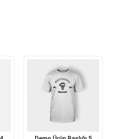
 4
Demo Ürün Başlığı 5