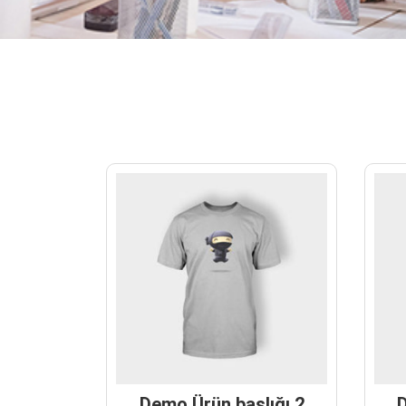
Demo Ürün başlığı 2
D