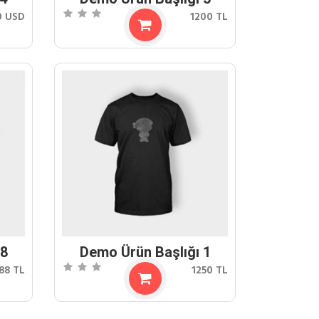
0 USD
1200 TL
 8
Demo Ürün Başlığı 1
88 TL
1250 TL