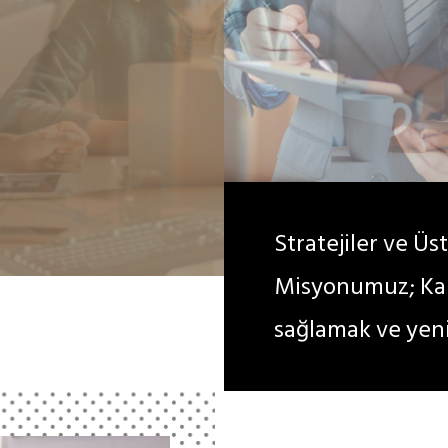
Stratejiler ve Ü
Misyonumuz; Kalit
sağlamak ve yeni