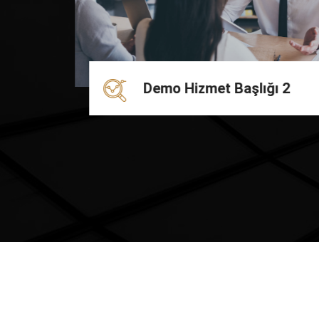
Demo Hizmet Başlığı 2