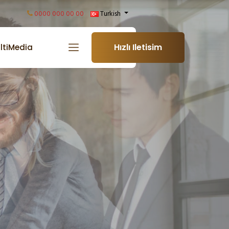
0000 000 00 00
Turkish
Hızlı Iletisim
ltiMedia