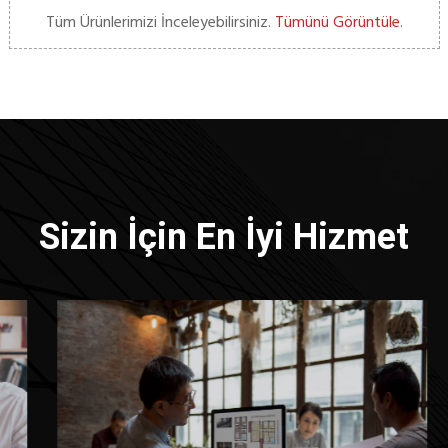
Tüm Ürünlerimizi İnceleyebilirsiniz.
Tümünü Görüntüle
.
Sizin İçin En İyi Hizmet