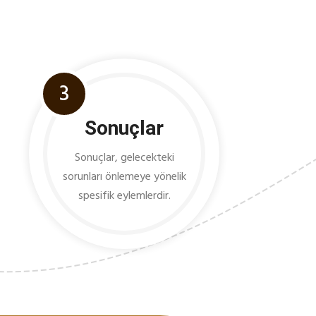
3
Sonuçlar
Sonuçlar, gelecekteki
sorunları önlemeye yönelik
spesifik eylemlerdir.