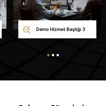
Demo Hizmet Başlığı 3