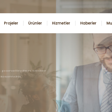
Projeler
Ürünler
Hizmetler
Haberler
Mu
 panelinden slider
 kısımda