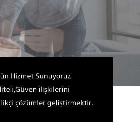
stün Hizmet Sunuyoruz
eli,Güven ilişkilerini
likçi çözümler geliştirmektir.