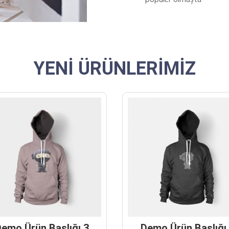
YENİ ÜRÜNLERİMİZ
emo Ürün Başlığı 3
Demo Ürün Başlığı