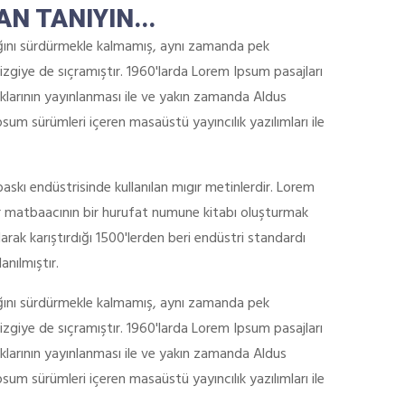
AN TANIYIN...
ığını sürdürmekle kalmamış, aynı zamanda pek
zgiye de sıçramıştır. 1960'larda Lorem Ipsum pasajları
klarının yayınlanması ile ve yakın zamanda Aldus
um sürümleri içeren masaüstü yayıncılık yazılımları ile
 baskı endüstrisinde kullanılan mıgır metinlerdir. Lorem
r matbaacının bir hurufat numune kitabı oluşturmak
alarak karıştırdığı 1500'lerden beri endüstri standardı
anılmıştır.
ığını sürdürmekle kalmamış, aynı zamanda pek
zgiye de sıçramıştır. 1960'larda Lorem Ipsum pasajları
klarının yayınlanması ile ve yakın zamanda Aldus
um sürümleri içeren masaüstü yayıncılık yazılımları ile