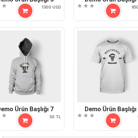
1300 USD
95
emo Ürün Başlığı 7
Demo Ürün Başlığı
50 TL