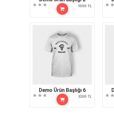
1000 TL
Demo Ürün Başlığı 6
D
3200 TL