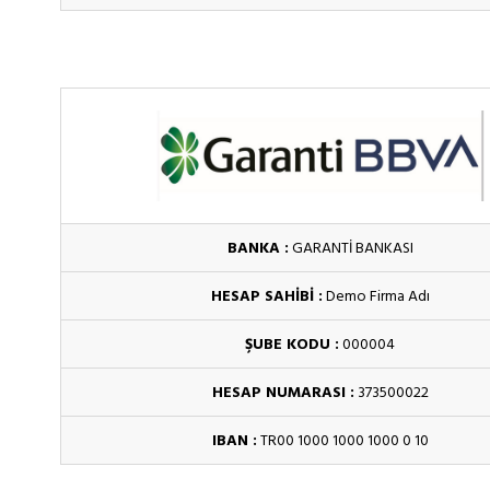
BANKA :
GARANTİ BANKASI
HESAP SAHİBİ :
Demo Firma Adı
ŞUBE KODU :
000004
HESAP NUMARASI :
373500022
IBAN :
TR00 1000 1000 1000 0 10