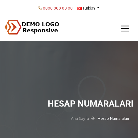
0000 000 00 00
Turkish
HESAP NUMARALARI
Ana Sayfa
Hesap Numaraları