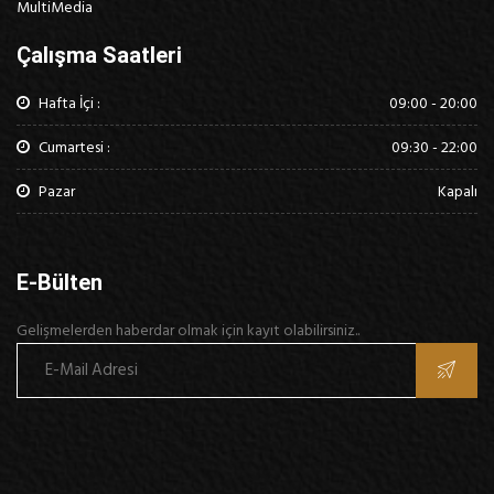
MultiMedia
Çalışma Saatleri
Hafta İçi :
09:00 - 20:00
Cumartesi :
09:30 - 22:00
Pazar
Kapalı
E-Bülten
Gelişmelerden haberdar olmak için kayıt olabilirsiniz..