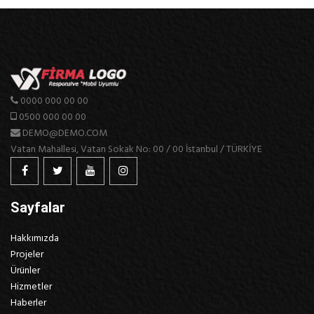
0000 000 00 00
0500 000 00 00
DEMO@DEMO.COM
Vatan Mahallesi, Vatan Sokak No: 00 / 00 İstanbul / TÜRKİYE
Sayfalar
Hakkımızda
Projeler
Ürünler
Hizmetler
Haberler