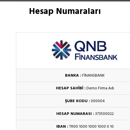
Hesap Numaraları
BANKA :
FİNANSBANK
HESAP SAHİBİ :
Demo Firma Adı
ŞUBE KODU :
000004
HESAP NUMARASI :
373500022
IBAN :
TR00 1000 1000 1000 0 10