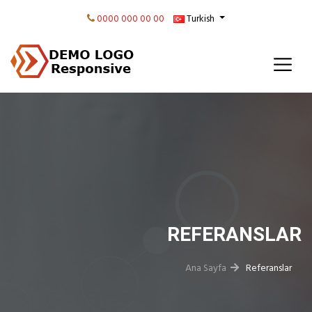
0000 000 00 00
Turkish
REFERANSLAR
Ana Sayfa
Referanslar