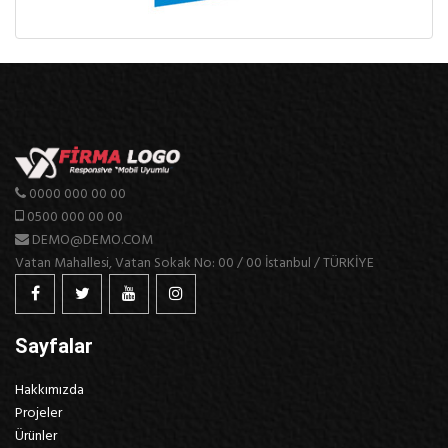
0000 000 00 00
0500 000 00 00
DEMO@DEMO.COM
Vatan Mahallesi, Vatan Sokak No: 00 / 00 İstanbul / TÜRKİYE
Sayfalar
Hakkımızda
Projeler
Ürünler