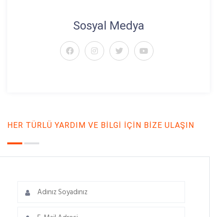
Sosyal Medya
HER TÜRLÜ YARDIM VE BILGI İÇIN BIZE ULAŞIN