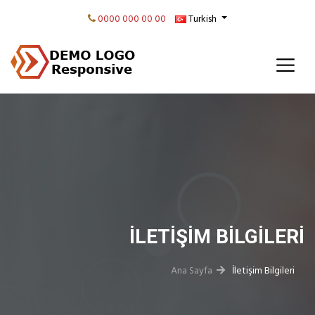
0000 000 00 00
Turkish
İLETIŞIM BILGILERI
Ana Sayfa
İletişim Bilgileri