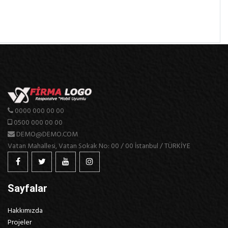
0000 000 00 00
0500 000 00 00
DEMO@DEMO.COM
Vatan Mahallesi, Vatan Sokak No: 00 / 00 İstanbul / TÜRKİYE
Sayfalar
Hakkımızda
Projeler