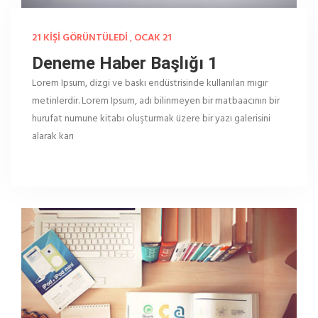
21 KIŞI GÖRÜNTÜLEDI
,
OCAK 21
Deneme Haber Başlığı 1
Lorem Ipsum, dizgi ve baskı endüstrisinde kullanılan mıgır
metinlerdir. Lorem Ipsum, adı bilinmeyen bir matbaacının bir
hurufat numune kitabı oluşturmak üzere bir yazı galerisini
alarak karı