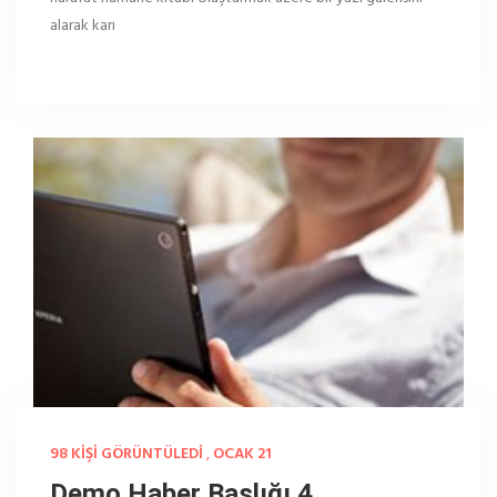
alarak karı
98 KIŞI GÖRÜNTÜLEDI
,
OCAK 21
Demo Haber Başlığı 4