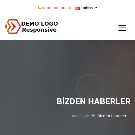
0000 000 00 00
Turkish
BIZDEN HABERLER
Ana Sayfa
Bizden Haberler