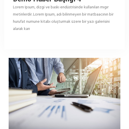
Lorem Ipsum, dizgi ve baskı endüstrisinde kullanılan mıgır
metinlerdir. Lorem Ipsum, adı bilinmeyen bir matbaacının bir
hurufat numune kitabı oluşturmak üzere bir yazı galerisini
alarak karı