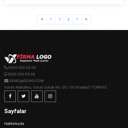
1
2
0000 000 00 00
0500 000 00 00
DEMO@DEMO.COM
Vatan Mahallesi, Vatan Sokak No: 00 / 00 İstanbul / TÜRKİYE
Sayfalar
Hakkımızda