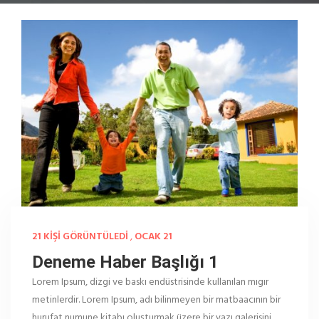
21 KIŞI GÖRÜNTÜLEDI
,
OCAK 21
Deneme Haber Başlığı 1
Lorem Ipsum, dizgi ve baskı endüstrisinde kullanılan mıgır
metinlerdir. Lorem Ipsum, adı bilinmeyen bir matbaacının bir
hurufat numune kitabı oluşturmak üzere bir yazı galerisini