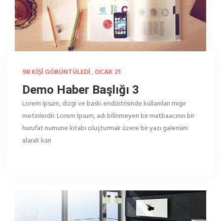
98 KIŞI GÖRÜNTÜLEDI
,
OCAK 21
Demo Haber Başlığı 3
Lorem Ipsum, dizgi ve baskı endüstrisinde kullanılan mıgır
metinlerdir. Lorem Ipsum, adı bilinmeyen bir matbaacının bir
hurufat numune kitabı oluşturmak üzere bir yazı galerisini
alarak karı