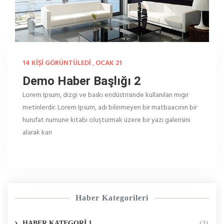
14 KIŞI GÖRÜNTÜLEDI
,
OCAK 21
Demo Haber Başlığı 2
Lorem Ipsum, dizgi ve baskı endüstrisinde kullanılan mıgır
metinlerdir. Lorem Ipsum, adı bilinmeyen bir matbaacının bir
hurufat numune kitabı oluşturmak üzere bir yazı galerisini
alarak karı
Haber Kategorileri
HABER KATEGORİ 1
(3)