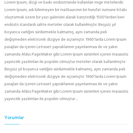
Lorem Ipsum, dizgi ve baskı endüstrisinde kullanılan mıgır metinlerdir.
Lorem Ipsum, adı bilinmeyen bir matbaacının bir hurufat numune kitabı
oluşturmak üzere bir yazı galerisini alarak karıştırdığı 1500'lerden beri
endüstri standardı sahte metinler olarak kullanılmıştır. Beşyüz yıl
boyunca varlığını sürdürmekle kalmamış, aynı zamanda pek
değişmeden elektronik dizgiye de sıçramıştır. 1960'larda Lorem Ipsum
pasajları da içeren Letraset yapraklarının yayınlanması ile ve yakın
zamanda Aldus PageMaker gibi Lorem Ipsum sürümleri içeren masaüstü
yayıncılık yazılımları ile popüler olmuştur metinler olarak kullanılmıştır.
Beşyüz yıl boyunca varlığını sürdürmekle kalmamış, aynı zamanda pek
değişmeden elektronik dizgiye de sıçramıştır. 1960'larda Lorem Ipsum
pasajları da içeren Letraset yapraklarının yayınlanması ile ve yakın
zamanda Aldus PageMaker gibi Lorem Ipsum sürümleri içeren masaüstü
yayıncılık yazılımları ile popüler olmuştur ...
Yorumlar