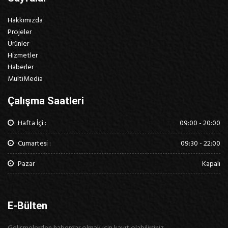
Hakkımızda
Projeler
Ürünler
Hizmetler
Haberler
MultiMedia
Çalışma Saatleri
Hafta İçi :
09:00 - 20:00
Cumartesi :
09:30 - 22:00
Pazar
Kapalı
E-Bülten
Gelişmelerden haberdar olmak için kayıt olabilirsiniz..