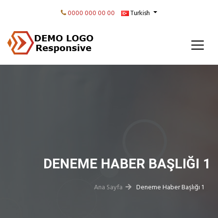
0000 000 00 00
Turkish
DENEME HABER BAŞLIĞI 1
Ana Sayfa
Deneme Haber Başlığı 1