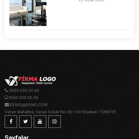
0000 000 00 00
0500 000 00 00
DEMO@DEMO.COM
Vatan Mahallesi, Vatan Sokak No: 00 / 00 İstanbul / TÜRKİYE
Sayfalar