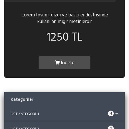
Lorem Ipsum, dizgi ve baskı endüstrisinde
kullanılan mıgır metinlerdir
1250 TL
İncele
Kategoriler
+
ÜST KATEGORİ 1
4
ÜST KATEGORİ 3
2