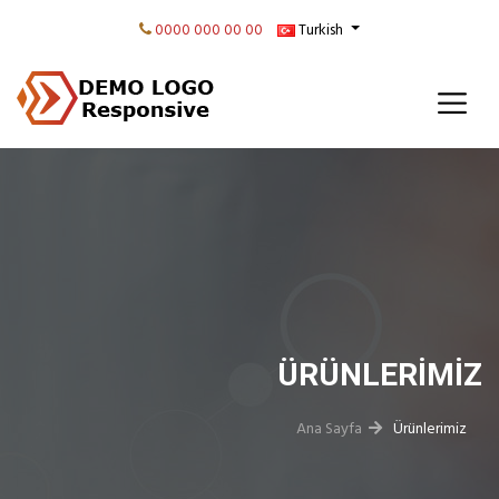
0000 000 00 00
Turkish
ÜRÜNLERIMIZ
Ana Sayfa
Ürünlerimiz