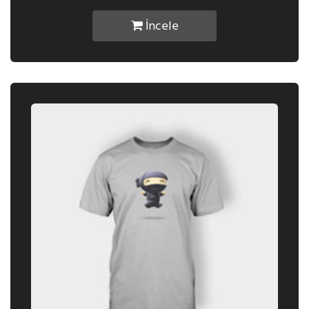
İncele