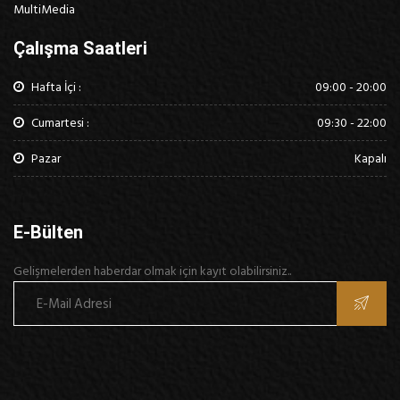
MultiMedia
Çalışma Saatleri
Hafta İçi :
09:00 - 20:00
Cumartesi :
09:30 - 22:00
Pazar
Kapalı
E-Bülten
Gelişmelerden haberdar olmak için kayıt olabilirsiniz..