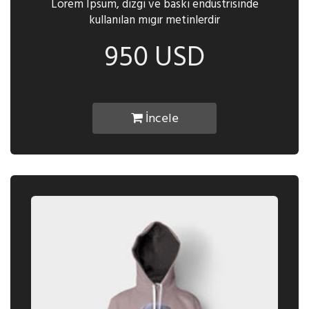
Lorem Ipsum, dizgi ve baskı endüstrisinde
kullanılan mıgır metinlerdir
950 USD
İncele