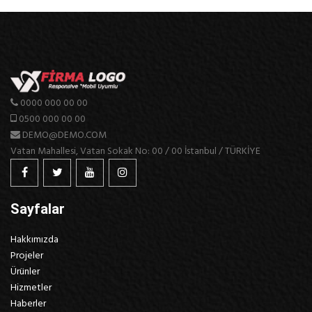
0000 000 00 00
0500 000 00 00
DEMO@DEMO.COM
Vatan Mahallesi, Vatan Sokak No: 00 / 00 İstanbul / TÜRKİYE
Sayfalar
Hakkımızda
Projeler
Ürünler
Hizmetler
Haberler