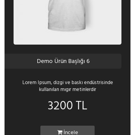
Demo Ürün Başlığı 6
Lorem Ipsum, dizgi ve baskı endüstrisinde
kullanılan mıgır metinlerdir
3200 TL
İncele