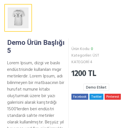
Demo Ürün Başlığı
Ürün Kodu:
0
5
Kategoriler:
ÜST
KATEGORİ 4
Lorem Ipsum, dizgi ve baskı
endüstrisinde kullanılan mıgır
1200 TL
metinlerdir. Lorem Ipsum, adı
bilinmeyen bir matbaacının bir
Demo Etiket
hurufat numune kitabı
oluşturmak üzere bir yazı
Facebook
Twitter
Pinterest
galerisini alarak karıştırdığı
1500'lerden beri endüstri
standardı sahte metinler
olarak kullanılmıştır. Beşyüz yıl