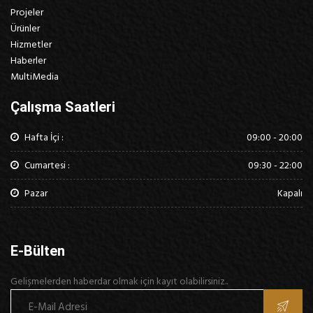
Projeler
Ürünler
Hizmetler
Haberler
MultiMedia
Çalışma Saatleri
Hafta İçi :
09:00 - 20:00
Cumartesi :
09:30 - 22:00
Pazar
Kapalı
E-Bülten
Gelişmelerden haberdar olmak için kayıt olabilirsiniz..