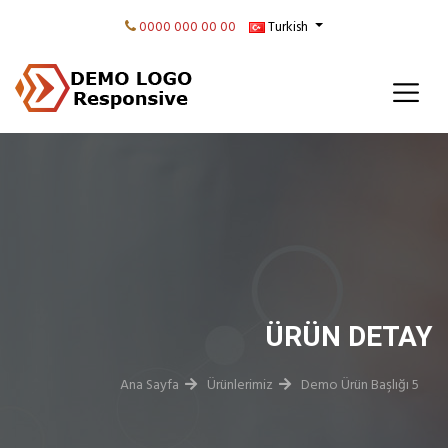
0000 000 00 00
Turkish
ÜRÜN DETAY
Ana Sayfa
Ürünlerimiz
Demo Ürün Başlığı 5