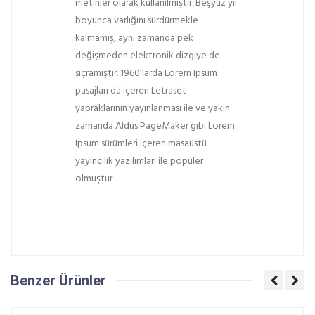
metinler olarak kullanılmıştır. Beşyüz yıl
boyunca varlığını sürdürmekle
kalmamış, aynı zamanda pek
değişmeden elektronik dizgiye de
sıçramıştır. 1960'larda Lorem Ipsum
pasajları da içeren Letraset
yapraklarının yayınlanması ile ve yakın
zamanda Aldus PageMaker gibi Lorem
Ipsum sürümleri içeren masaüstü
yayıncılık yazılımları ile popüler
olmuştur
Yorumlar
Benzer Ürünler