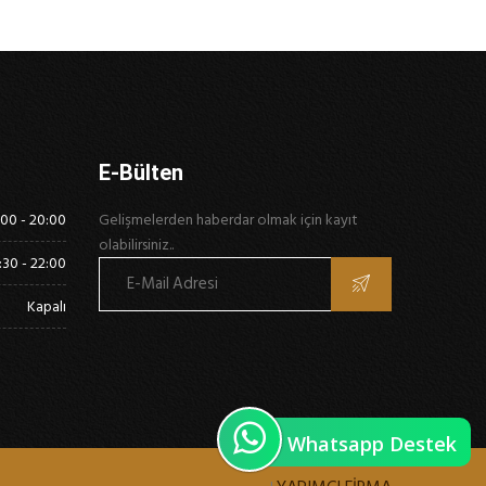
E-Bülten
00 - 20:00
Gelişmelerden haberdar olmak için kayıt
olabilirsiniz..
:30 - 22:00
Kapalı
Whatsapp Destek