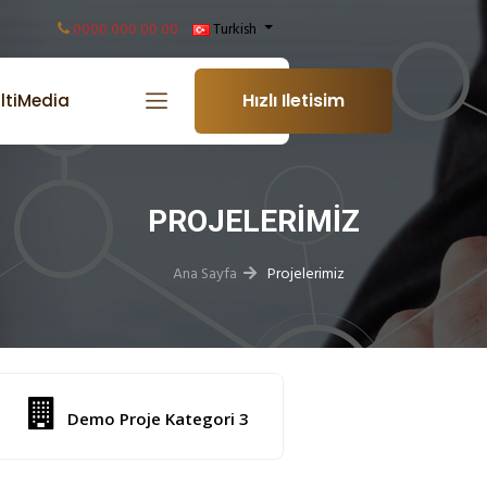
0000 000 00 00
Turkish
Hızlı Iletisim
ltiMedia
PROJELERIMIZ
Ana Sayfa
Projelerimiz
Demo Proje Kategori 3