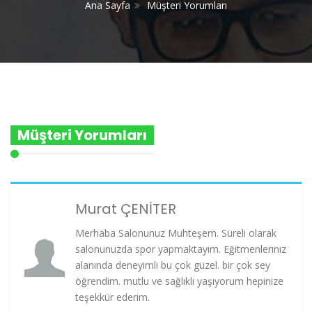
Ana Sayfa
Müşteri Yorumları
Müşteri Yorumları
Murat ÇENİTER
Merhaba Salonunuz Muhteşem. Süreli olarak
salonunuzda spor yapmaktayım. Eğitmenlerınız
alanında deneyimli bu çok güzel. bir çok sey
öğrendim. mutlu ve sağlıklı yaşıyorum hepinize
teşekkür ederim.