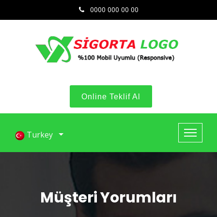
0000 000 00 00
Online Teklif Al
Turkey
Müşteri Yorumları