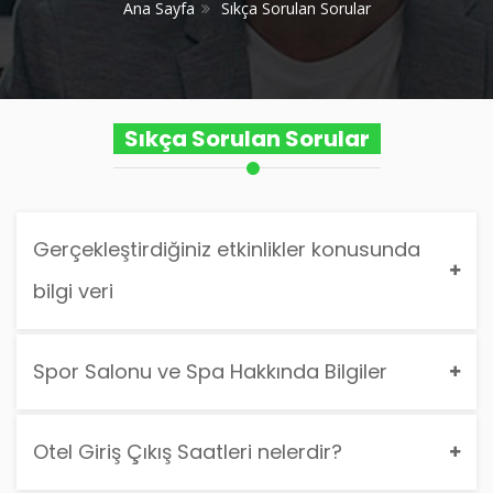
Ana Sayfa
Sıkça Sorulan Sorular
Sıkça Sorulan Sorular
Gerçekleştirdiğiniz etkinlikler konusunda
bilgi veri
Spor Salonu ve Spa Hakkında Bilgiler
Otel Giriş Çıkış Saatleri nelerdir?