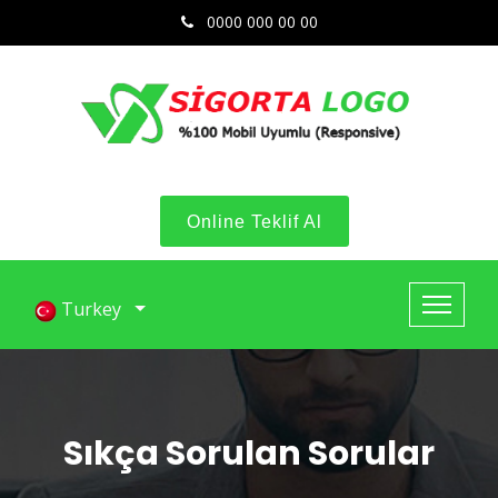
0000 000 00 00
Online Teklif Al
Turkey
Sıkça Sorulan Sorular