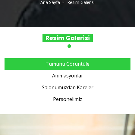
Ana Sayfa
Resim Galerisi
Resim Galerisi
Tümünü Görüntüle
Animasyonlar
Salonumuzdan Kareler
Personelimiz