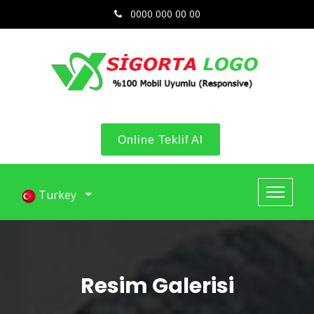
0000 000 00 00
Online Teklif Al
Turkey
Resim Galerisi