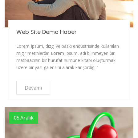
Web Site Demo Haber
Lorem Ipsum, dizgi ve baskı endüstrisinde kullanılan
mıgır metinlerdir. Lorem Ipsum, adı bilinmeyen bir
matbaacının bir hurufat numune kitabı oluşturmak
üzere bir yazı galerisini alarak karıştırdığı 1
Devamı
05.Aralık