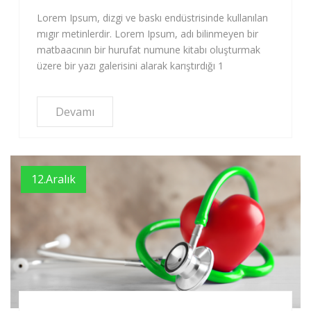
Lorem Ipsum, dizgi ve baskı endüstrisinde kullanılan
mıgır metinlerdir. Lorem Ipsum, adı bilinmeyen bir
matbaacının bir hurufat numune kitabı oluşturmak
üzere bir yazı galerisini alarak karıştırdığı 1
Devamı
12.Aralık