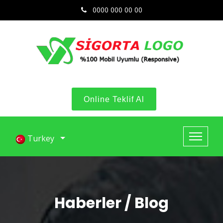
0000 000 00 00
Online Teklif Al
Turkey
Haberler / Blog