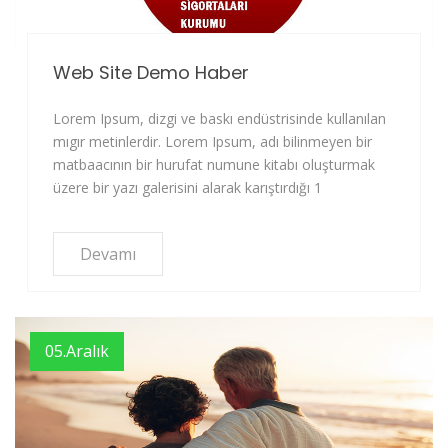
Web Site Demo Haber
Lorem Ipsum, dizgi ve baskı endüstrisinde kullanılan
mıgır metinlerdir. Lorem Ipsum, adı bilinmeyen bir
matbaacının bir hurufat numune kitabı oluşturmak
üzere bir yazı galerisini alarak karıştırdığı 1
Devamı
05.Aralık