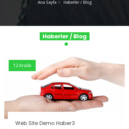
Ana Sayfa
Haberler / Blog
Haberler / Blog
12.Aralık
Web Site Demo Haber3