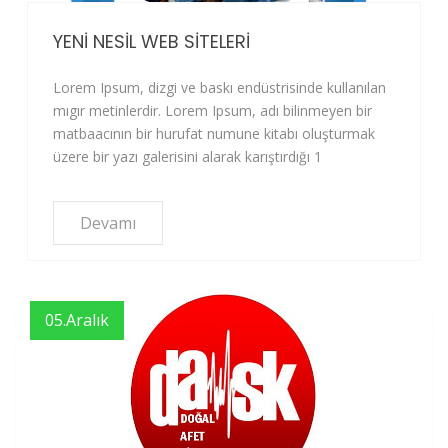
YENİ NESİL WEB SİTELERİ
Lorem Ipsum, dizgi ve baskı endüstrisinde kullanılan
mıgır metinlerdir. Lorem Ipsum, adı bilinmeyen bir
matbaacının bir hurufat numune kitabı oluşturmak
üzere bir yazı galerisini alarak karıştırdığı 1
Devamı
05.Aralık