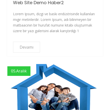
Web Site Demo Haber2
Lorem Ipsum, dizgi ve baskı endüstrisinde kullanılan
mıgır metinlerdir. Lorem Ipsum, adı bilinmeyen bir
matbaacının bir hurufat numune kitabı oluşturmak
üzere bir yazı galerisini alarak karıştırdığı 1
Devamı
05.Aralık