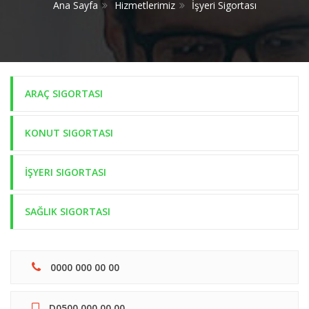
Ana Sayfa
Hizmetlerimiz
İşyeri Sigortası
ARAÇ SIGORTASI
KONUT SIGORTASI
İŞYERI SIGORTASI
SAĞLIK SIGORTASI
0000 000 00 00
D0500 000 00 00