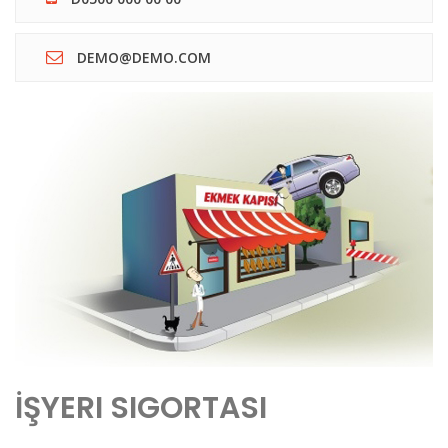
DEMO@DEMO.COM
İŞYERI SIGORTASI