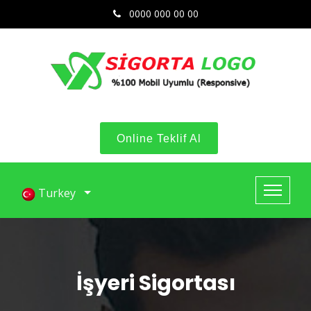
0000 000 00 00
Online Teklif Al
Turkey
İşyeri Sigortası