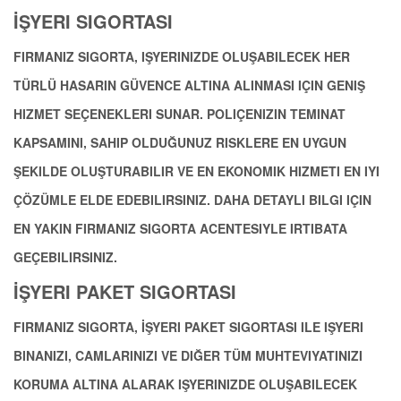
İŞYERI SIGORTASI
FIRMANIZ SIGORTA, IŞYERINIZDE OLUŞABILECEK HER
TÜRLÜ HASARIN GÜVENCE ALTINA ALINMASI IÇIN GENIŞ
HIZMET SEÇENEKLERI SUNAR. POLIÇENIZIN TEMINAT
KAPSAMINI, SAHIP OLDUĞUNUZ RISKLERE EN UYGUN
ŞEKILDE OLUŞTURABILIR VE EN EKONOMIK HIZMETI EN IYI
ÇÖZÜMLE ELDE EDEBILIRSINIZ. DAHA DETAYLI BILGI IÇIN
EN YAKIN FIRMANIZ SIGORTA ACENTESIYLE IRTIBATA
GEÇEBILIRSINIZ.
İŞYERI PAKET SIGORTASI
FIRMANIZ SIGORTA, İŞYERI PAKET SIGORTASI ILE IŞYERI
BINANIZI, CAMLARINIZI VE DIĞER TÜM MUHTEVIYATINIZI
KORUMA ALTINA ALARAK IŞYERINIZDE OLUŞABILECEK