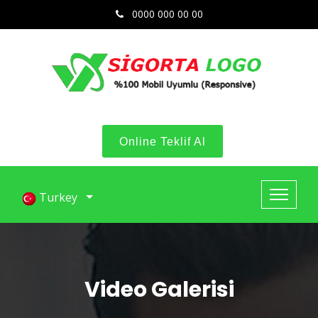
0000 000 00 00
Online Teklif Al
Turkey
Video Galerisi