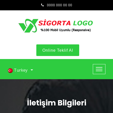
0000 000 00 00
Online Teklif Al
Turkey
İletişim Bilgileri