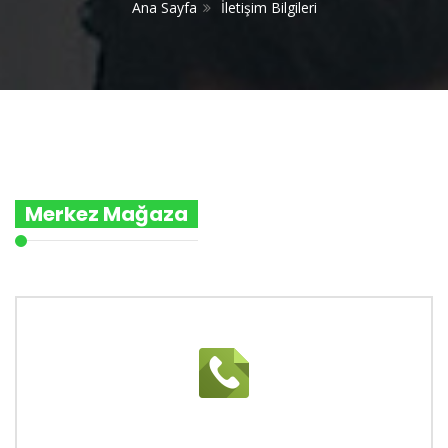
Ana Sayfa
İletişim Bilgileri
Merkez Mağaza
0000 000 00 00