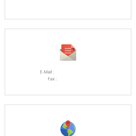
0500 000 00 00
E-Mail :
DEMO@DEMO.COM
Fax :
0200 000 00 00