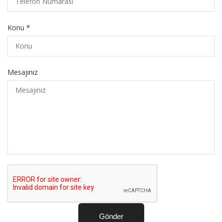
Konu *
Mesajınız
Gönder