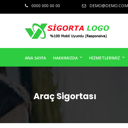
0000 000 00 00
DEMO@DEMO.COM
ANA SAYFA
HAKKIMIZDA
HİZMETLERİMİZ
Araç Sigortası