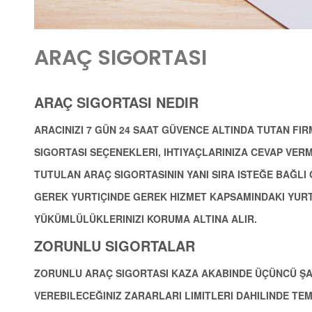
ARAÇ SIGORTASI
ARAÇ SIGORTASI NEDIR
ARACINIZI 7 GÜN 24 SAAT GÜVENCE ALTINDA TUTAN FI
SIGORTASI SEÇENEKLERI, IHTIYAÇLARINIZA CEVAP VER
TUTULAN ARAÇ SIGORTASININ YANI SIRA ISTEĞE BAĞLI
GEREK YURTIÇINDE GEREK HIZMET KAPSAMINDAKI YUR
YÜKÜMLÜLÜKLERINIZI KORUMA ALTINA ALIR.
ZORUNLU SIGORTALAR
ZORUNLU ARAÇ SIGORTASI KAZA AKABINDE ÜÇÜNCÜ ŞA
VEREBILECEĞINIZ ZARARLARI LIMITLERI DAHILINDE TEM