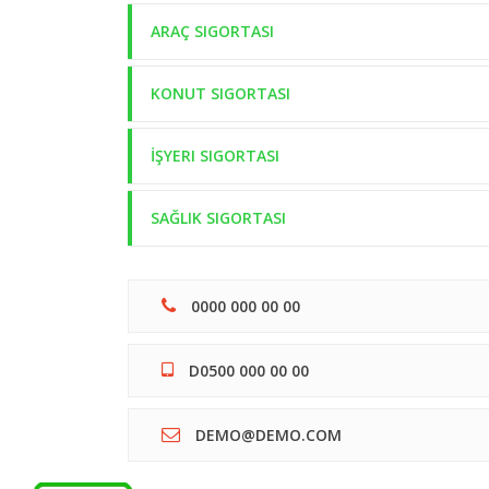
ARAÇ SIGORTASI
KONUT SIGORTASI
İŞYERI SIGORTASI
SAĞLIK SIGORTASI
0000 000 00 00
D0500 000 00 00
DEMO@DEMO.COM