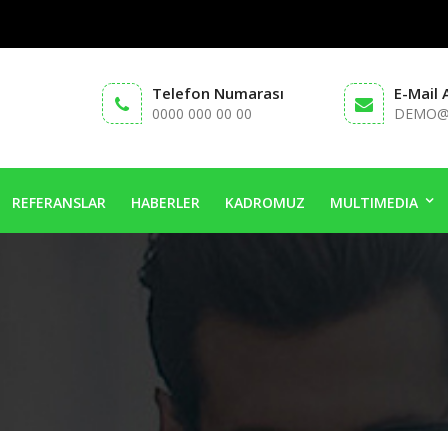
Telefon Numarası
E-Mail 
0000 000 00 00
DEMO@
REFERANSLAR
HABERLER
KADROMUZ
MULTIMEDIA