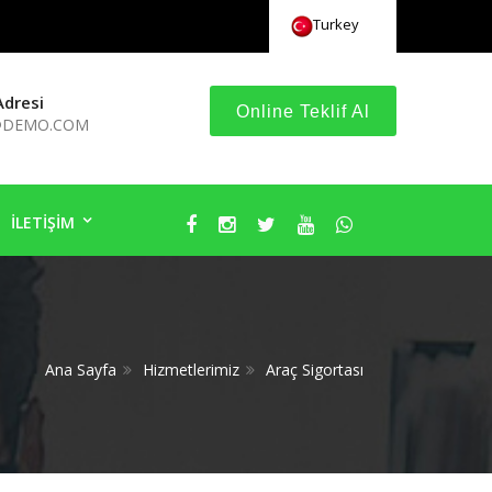
Turkey
Adresi
Online Teklif Al
DEMO.COM
İLETİŞİM
Ana Sayfa
Hizmetlerimiz
Araç Sigortası