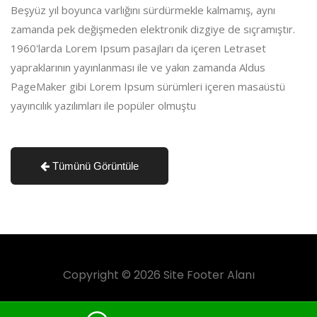
Beşyüz yıl boyunca varlığını sürdürmekle kalmamış, aynı
zamanda pek değişmeden elektronik dizgiye de sıçramıştır.
1960'larda Lorem Ipsum pasajları da içeren Letraset
yapraklarının yayınlanması ile ve yakın zamanda Aldus
PageMaker gibi Lorem Ipsum sürümleri içeren masaüstü
yayıncılık yazılımları ile popüler olmuştu
Tümünü Görüntüle
Copyright © 2026 Site Footer Alanı