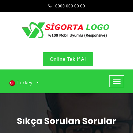
0000 000 00 00
Online Teklif Al
Turkey
Sıkça Sorulan Sorular