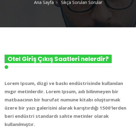
Ana Sayfa
Sıkça Sorulan Sorular
Otel Giriş Çıkış Saatleri nelerdir?
Lorem Ipsum, dizgi ve baskı endüstrisinde kullanılan
mıgır metinlerdir. Lorem Ipsum, adı bilinmeyen bir
matbaacının bir hurufat numune kitabı oluşturmak
üzere bir yazı galerisini alarak karıştırdığı 1500'lerden
beri endüstri standardı sahte metinler olarak
kullanılmıştır.