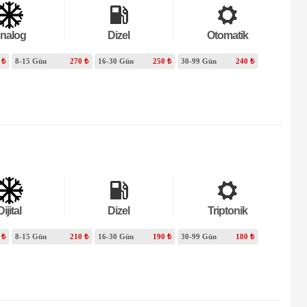
nalog
Dizel
Otomatik
 ₺
8-15 Gün
270 ₺
16-30 Gün
250 ₺
30-99 Gün
240 ₺
Dijital
Dizel
Triptonik
 ₺
8-15 Gün
210 ₺
16-30 Gün
190 ₺
30-99 Gün
180 ₺