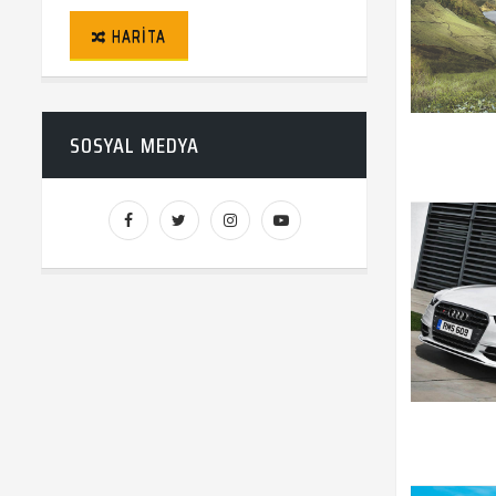
HARITA
SOSYAL MEDYA