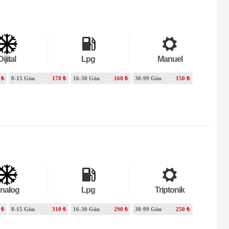
Dijital
Lpg
Manuel
 ₺
8-15 Gün
170 ₺
16-30 Gün
160 ₺
30-99 Gün
150 ₺
nalog
Lpg
Triptonik
 ₺
8-15 Gün
310 ₺
16-30 Gün
290 ₺
30-99 Gün
250 ₺