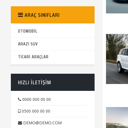
ARAÇ SINIFLARI
OTOMOBİL
ARAZI SUV
TİCARİ ARAÇLAR
HIZLI ILETIŞIM
0000 000 00 00
0500 000 00 00
DEMO@DEMO.COM