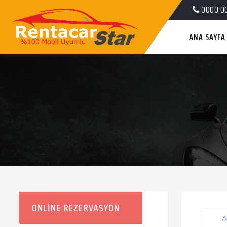
0000 0
ANA SAYFA
ONLINE REZERVASYON