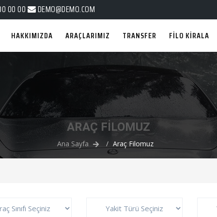
00 00 00
DEMO@DEMO.COM
HAKKIMIZDA
ARAÇLARIMIZ
TRANSFER
FİLO KİRALA
ARAÇ FILOMUZ
Ana Sayfa
Araç Filomuz