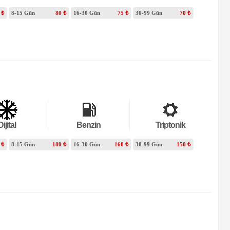
 ₺
8-15 Gün
80 ₺
16-30 Gün
75 ₺
30-99 Gün
70 ₺
Dijital
Benzin
Triptonik
 ₺
8-15 Gün
180 ₺
16-30 Gün
160 ₺
30-99 Gün
150 ₺