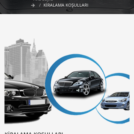
KİRALAMA KOŞULLARI