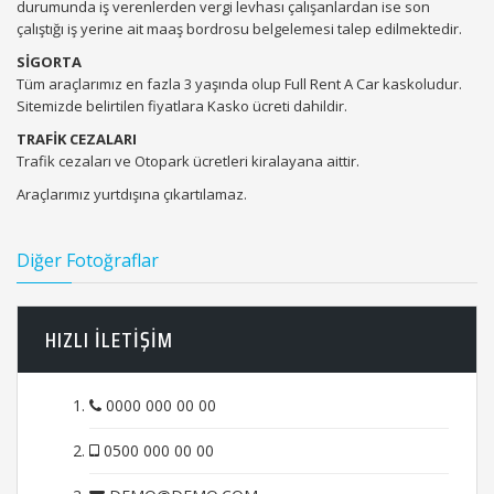
durumunda iş verenlerden vergi levhası çalışanlardan ise son
çalıştığı iş yerine ait maaş bordrosu belgelemesi talep edilmektedir.
SİGORTA
Tüm araçlarımız en fazla 3 yaşında olup Full Rent A Car kaskoludur.
Sitemizde belirtilen fiyatlara Kasko ücreti dahildir.
TRAFİK CEZALARI
Trafik cezaları ve Otopark ücretleri kiralayana aittir.
Araçlarımız yurtdışına çıkartılamaz.
Diğer Fotoğraflar
HIZLI ILETIŞIM
0000 000 00 00
0500 000 00 00