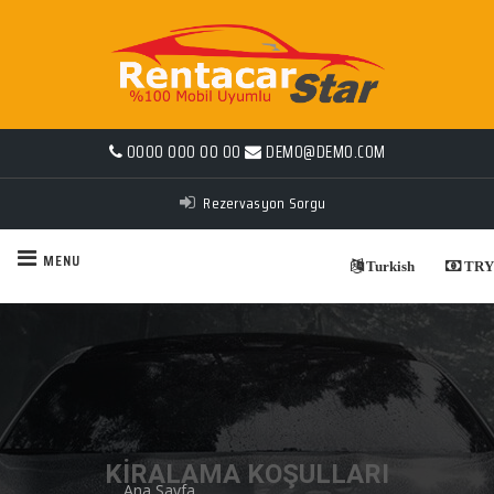
0000 000 00 00
DEMO@DEMO.COM
Rezervasyon Sorgu
MENU
Turkish
TRY
KİRALAMA KOŞULLARI
Ana Sayfa