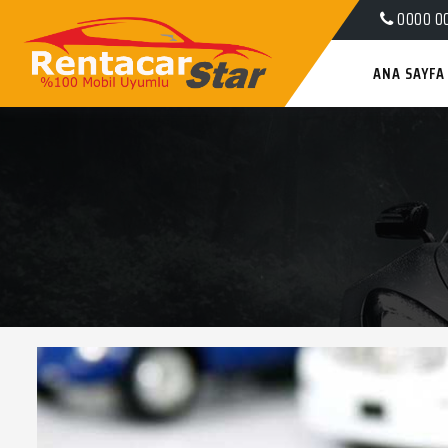
0000 0
ANA SAYFA