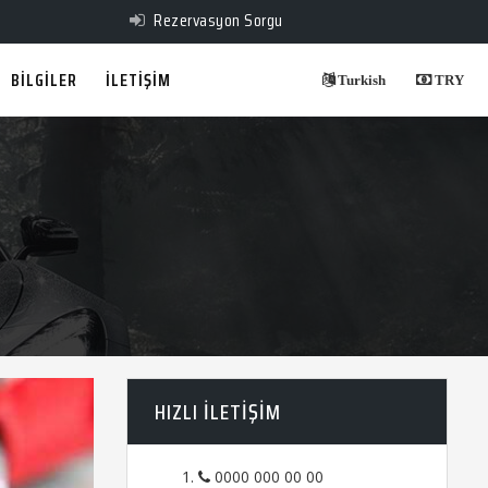
Rezervasyon Sorgu
BİLGİLER
İLETİŞİM
Turkish
TRY
HIZLI ILETIŞIM
0000 000 00 00