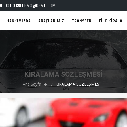
00 00 00
DEMO@DEMO.COM
HAKKIMIZDA
ARAÇLARIMIZ
TRANSFER
FİLO KİRALA
KİRALAMA SÖZLEŞMESİ
Ana Sayfa
KİRALAMA SÖZLEŞMESİ