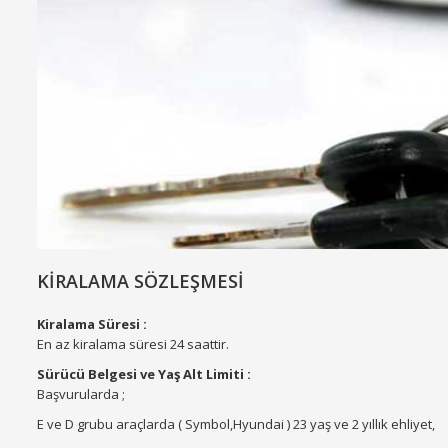
KİRALAMA SÖZLEŞMESİ
Kiralama Süresi :
En az kiralama süresi 24 saattir.
Sürücü Belgesi ve Yaş Alt Limiti :
Başvurularda ;
E ve D grubu araçlarda ( Symbol,Hyundai ) 23 yaş ve 2 yıllık ehliyet,