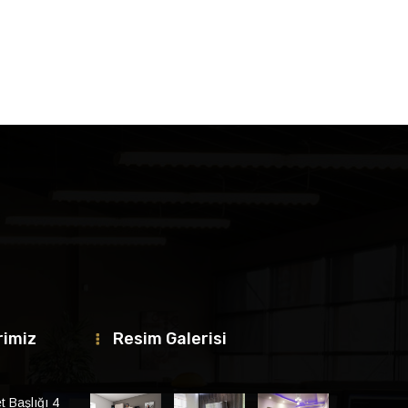
rimiz
Resim Galerisi
 Başlığı 4