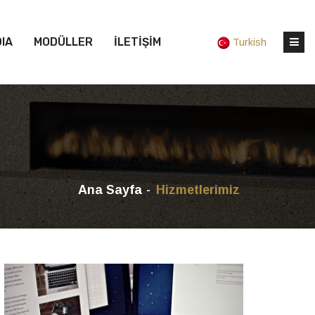
IA
MODÜLLER
İLETİŞİM
Turkish
Ana Sayfa
Hizmetlerimiz