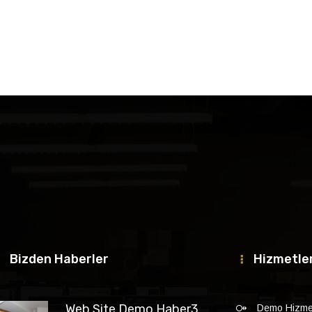
Bizden Haberler
Hizmetle
Web Site Demo Haber3
Demo Hizmet