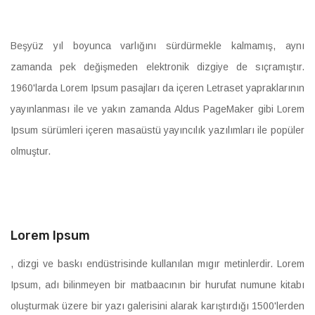
Beşyüz yıl boyunca varlığını sürdürmekle kalmamış, aynı
zamanda pek değişmeden elektronik dizgiye de sıçramıştır.
1960'larda Lorem Ipsum pasajları da içeren Letraset yapraklarının
yayınlanması ile ve yakın zamanda Aldus PageMaker gibi Lorem
Ipsum sürümleri içeren masaüstü yayıncılık yazılımları ile popüler
olmuştur.
Lorem Ipsum
, dizgi ve baskı endüstrisinde kullanılan mıgır metinlerdir. Lorem
Ipsum, adı bilinmeyen bir matbaacının bir hurufat numune kitabı
oluşturmak üzere bir yazı galerisini alarak karıştırdığı 1500'lerden