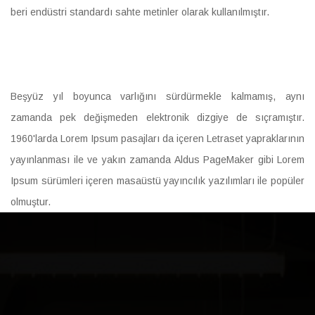
beri endüstri standardı sahte metinler olarak kullanılmıştır.
Beşyüz yıl boyunca varlığını sürdürmekle kalmamış, aynı
zamanda pek değişmeden elektronik dizgiye de sıçramıştır.
1960'larda Lorem Ipsum pasajları da içeren Letraset yapraklarının
yayınlanması ile ve yakın zamanda Aldus PageMaker gibi Lorem
Ipsum sürümleri içeren masaüstü yayıncılık yazılımları ile popüler
olmuştur.