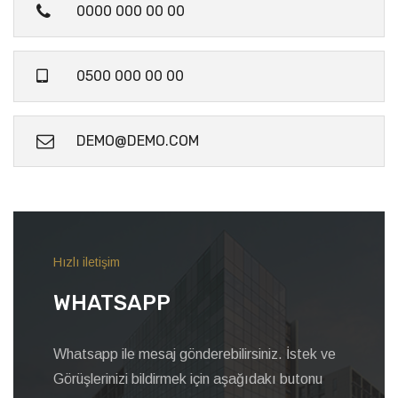
0000 000 00 00
0500 000 00 00
DEMO@DEMO.COM
Hızlı iletişim
WHATSAPP
Whatsapp ile mesaj gönderebilirsiniz. İstek ve
Görüşlerinizi bildirmek için aşağıdakı butonu