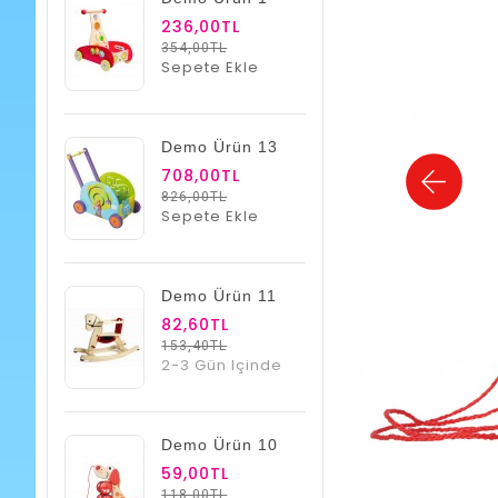
236,00TL
354,00TL
Sepete Ekle
Demo Ürün 13
708,00TL
826,00TL
Sepete Ekle
Demo Ürün 11
82,60TL
153,40TL
2-3 Gün Içinde
Demo Ürün 10
59,00TL
118,00TL