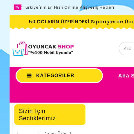
Türkiye'nin En Hızlı Online Alışveriş Hedefi
50 DOLARIN ÜZERİNDEKİ Siparişlerde Üc
Ana 
KATEGORILER
Sizin İçin
Sectiklerimiz
Demo Ürün 1