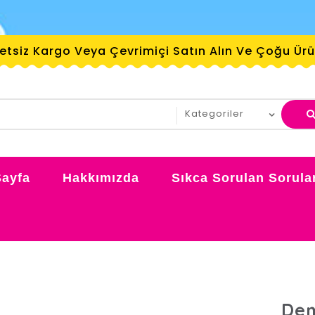
retsiz Kargo Veya Çevrimiçi Satın Alın Ve Çoğu Ü
Sayfa
Hakkımızda
Sıkca Sorulan Sorula
Dem