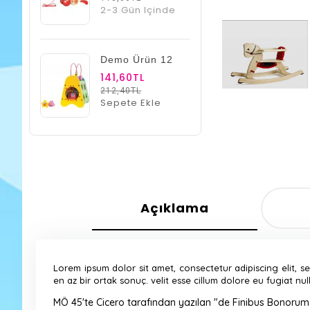
2-3 Gün Içinde
Demo Ürün 12
141,60TL
212,40TL
Sepete Ekle
Açıklama
Lorem ipsum dolor sit amet, consectetur adipiscing elit, 
en az bir ortak sonuç. velit esse cillum dolore eu fugiat nu
MÖ 45'te Cicero tarafından yazılan "de Finibus Bonorum