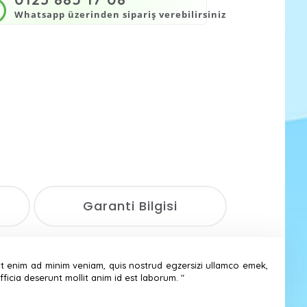
Whatsapp üzerinden sipariş verebilirsiniz
Garanti Bilgisi
Ut enim ad minim veniam, quis nostrud egzersizi ullamco emek,
fficia deserunt mollit anim id est laborum. "