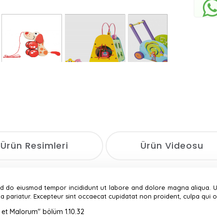
Ürün Resimleri
Ürün Videosu
sed do eiusmod tempor incididunt ut labore and dolore magna aliqua. 
lla pariatur. Excepteur sint occaecat cupidatat non proident, culpa qui o
 et Malorum" bölüm 1.10.32