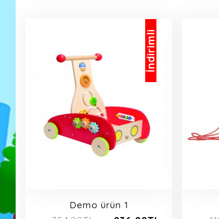
İndirimli
Demo ürün 1