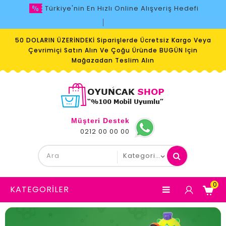
Türkiye'nin En Hızlı Online Alışveriş Hedefi
50 DOLARIN ÜZERİNDEKİ Siparişlerde Ücretsiz Kargo Veya
Çevrimiçi Satın Alın Ve Çoğu Üründe BUGÜN Için
Mağazadan Teslim Alın
Müşteri Destek
0212 00 00 00
0
KATEGORILER