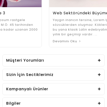
Web Sektöründeki Büyüme 2
Yaygın inancın tersine, Lorem Ipsum rastgele
sözcüklerden oluşmaz. Kökleri M.Ö. 45 tarihinden
bu yana klasik Latin edebiyatına kadar uzanan 2000
yıllık bir geçmişi vardır. ...
Devamını Oku
Müşteri Yorumları
Sizin İçin Sectiklerimiz
Kampanyalı Ürünler
Bilgiler