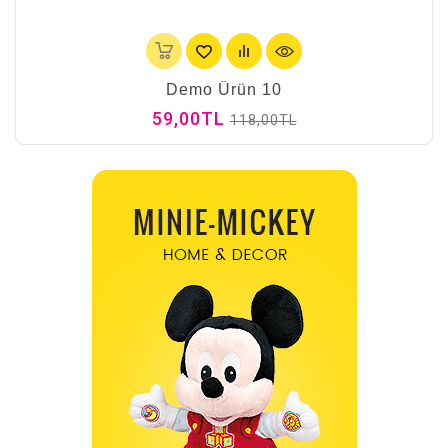
Demo Ürün 10
59,00TL
118,00TL