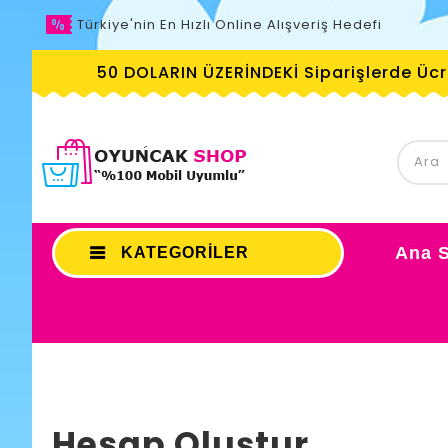
Türkiye'nin En Hızlı Online Alışveriş Hedefi
50 DOLARIN ÜZERİNDEKİ Siparişlerde Üc
Ana 
KATEGORILER
Hesap Oluştur