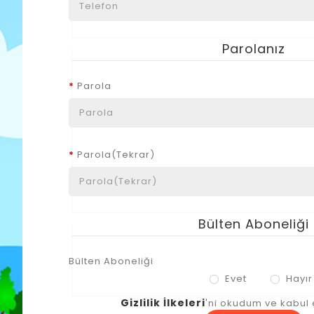
Parolanız
Parola
Parola(Tekrar)
Bülten Aboneliği
Bülten Aboneliği
Evet
Hayır
Gizlilik İlkeleri
'ni okudum ve kabul