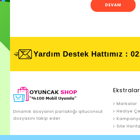
DEVAM
Yardım Destek Hattımız : 02
Ekstralar
Markalar
Hediye Çe
Dinamik dosyanın parlaklığı qituconsut
dosyasını takip eder.
Kampanya
Site Harit