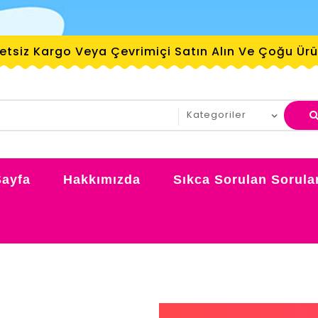
retsiz Kargo Veya Çevrimiçi Satın Alın Ve Çoğu Ü
Sayfa
Hakkımızda
Sıkca Sorulan Sorula