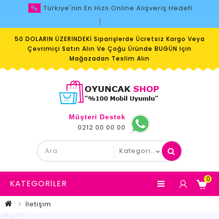
Türkiye'nin En Hızlı Online Alışveriş Hedefi
50 DOLARIN ÜZERİNDEKİ Siparişlerde Ücretsiz Kargo Veya
Çevrimiçi Satın Alın Ve Çoğu Üründe BUGÜN Için
Mağazadan Teslim Alın
Müşteri Destek
0212 00 00 00
0
KATEGORILER
İletişim