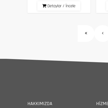
Detaylar / İncele
HAKKIMIZDA
HIZME