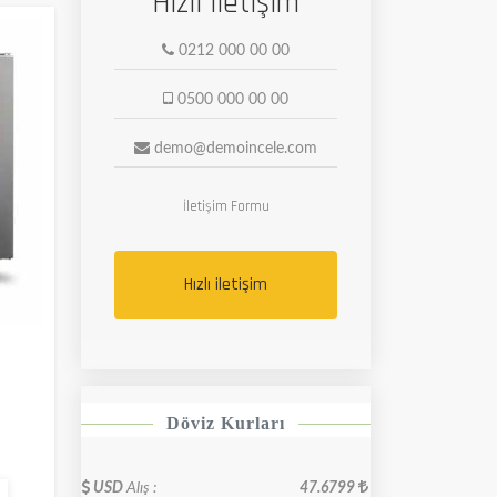
Hızlı iletişim
0212 000 00 00
0500 000 00 00
demo@demoincele.com
İletişim Formu
Hızlı iletişim
Döviz Kurları
USD
Alış :
47.6799