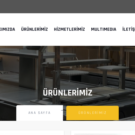
KIMIZDA
ÜRÜNLERIMIZ
HIZMETLERIMIZ
MULTIMEDIA
İLETI
ÜRÜNLERIMIZ
ANA SAYFA
ÜRÜNLERIMIZ