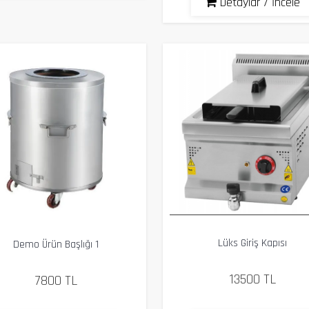
Detaylar / İncele
Lüks Giriş Kapısı
Demo Ürün Başlığı 1
13500 TL
7800 TL