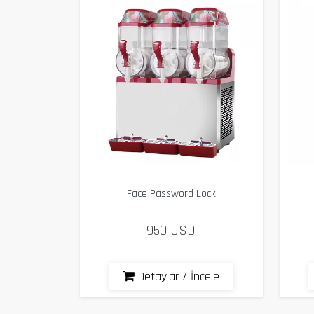
Face Password Lock
950 USD
Detaylar / İncele