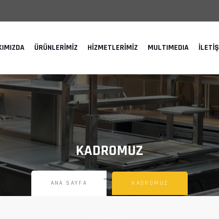
KIMIZDA
ÜRÜNLERIMIZ
HIZMETLERIMIZ
MULTIMEDIA
İLETI
KADROMUZ
ANA SAYFA
KADROMUZ