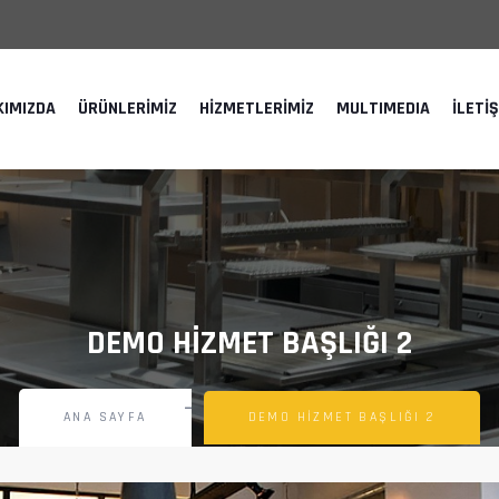
KIMIZDA
ÜRÜNLERIMIZ
HIZMETLERIMIZ
MULTIMEDIA
İLETI
DEMO HIZMET BAŞLIĞI 2
ANA SAYFA
DEMO HIZMET BAŞLIĞI 2