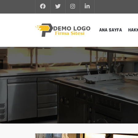
ANA SAYFA
HAK