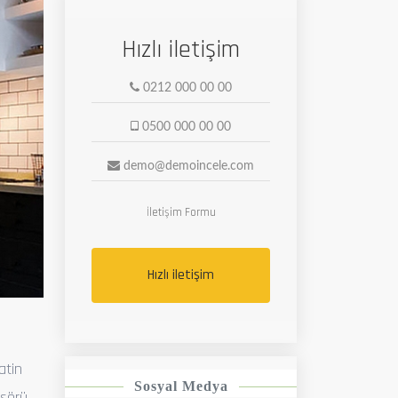
Hızlı iletişim
0212 000 00 00
0500 000 00 00
ext
demo@demoincele.com
İletişim Formu
Hızlı iletişim
atin
Sosyal Medya
esörü