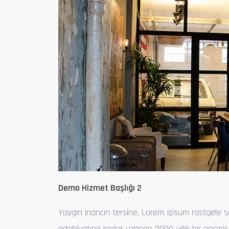
Previous
Demo Hizmet Başlığı 2
Yaygın inancın tersine, Lorem Ipsum rastgele sö
edebiyatına kadar uzanan 2000 yıllık bir geçmiş