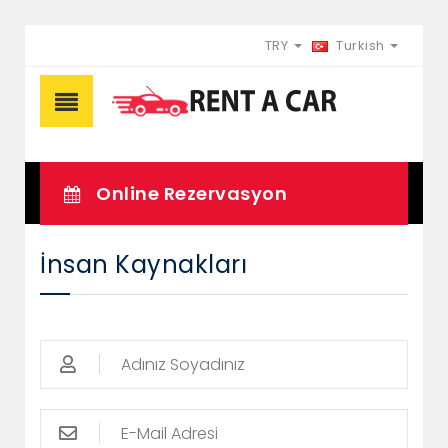
TRY
Turkish
Online Rezervasyon
İnsan Kaynakları