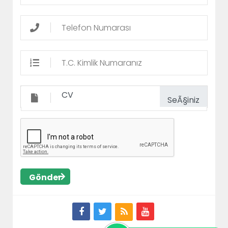
CV
Gönder