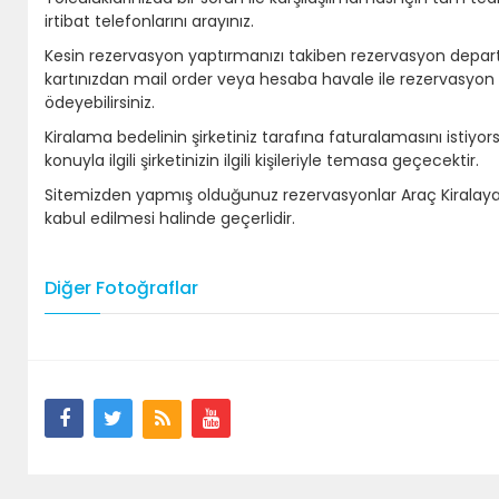
irtibat telefonlarını arayınız.
Kesin rezervasyon yaptırmanızı takiben rezervasyon depar
kartınızdan mail order veya hesaba havale ile rezervasyon a
ödeyebilirsiniz.
Kiralama bedelinin şirketiniz tarafına faturalamasını istiyo
konuyla ilgili şirketinizin ilgili kişileriyle temasa geçecektir.
Sitemizden yapmış olduğunuz rezervasyonlar Araç Kiralayabil
kabul edilmesi halinde geçerlidir.
Diğer Fotoğraflar