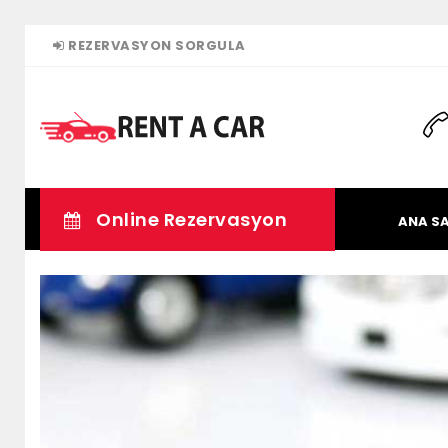
REZERVASYON SORGULA
Online Rezervasyon
ANA S