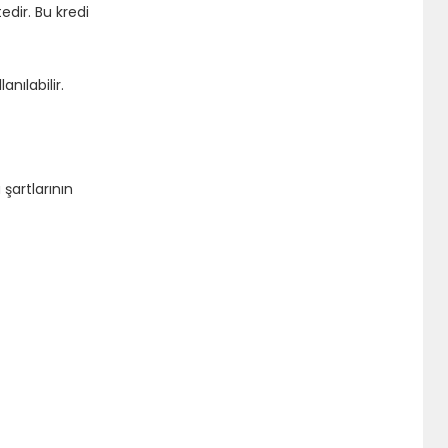
dir. Bu kredi
nılabilir.
şartlarının