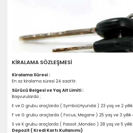
KİRALAMA SÖZLEŞMESİ
Kiralama Süresi :
En az kiralama süresi 24 saattir.
Sürücü Belgesi ve Yaş Alt Limiti :
Başvurularda ;
E ve D grubu araçlarda ( Symbol,Hyundai ) 23 yaş ve 2 yıllık 
F ve G grubu araçlarda ( Focus, Megane ) 25 yaş ve 3 yıllık 
S ve K grubu araçlarda ( Passat ,Mondeo ) 28 yaş ve 5 yıllı
Depozit ( Kredi Kartı Kullanımı)