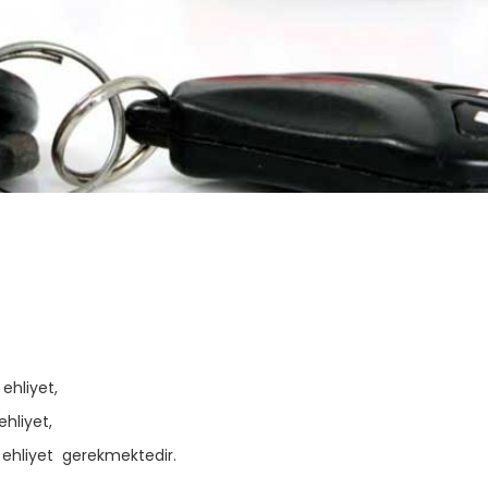
ehliyet,
ehliyet,
k ehliyet gerekmektedir.