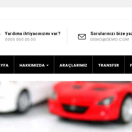
Yardıma ihtiyacınızmı var?
Sorularınızı bize ya
0000 000 00 00
DEMO@DEMO.COM
AYFA
HAKKIMIZDA
ARAÇLARIMIZ
TRANSFER