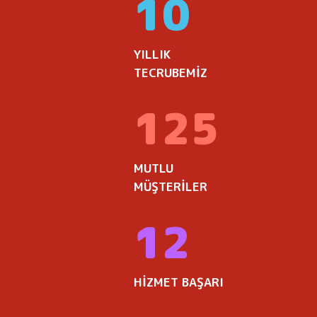
10
YILLIK
TECRUBEMİZ
125
MUTLU
MÜŞTERİLER
12
HİZMET BAŞARI