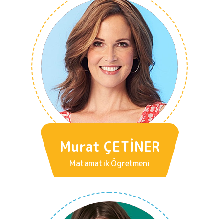
Murat ÇETİNER
Matamatik Ögretmeni