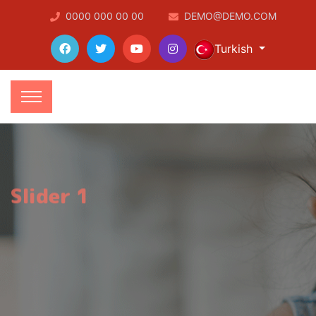
0000 000 00 00
DEMO@DEMO.COM
Turkish
Slider 1
Okullara Özel
Tasarlanmış