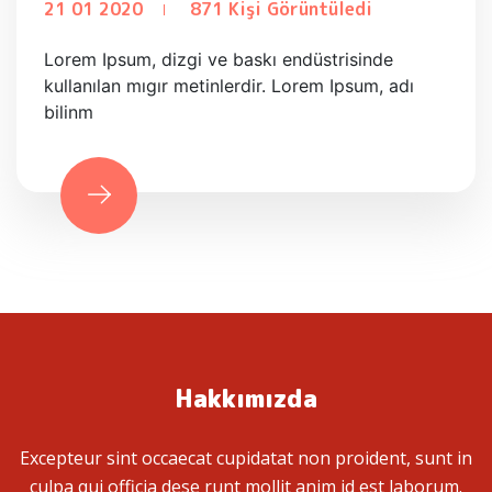
21 01 2020
871 Kişi Görüntüledi
Lorem Ipsum, dizgi ve baskı endüstrisinde
kullanılan mıgır metinlerdir. Lorem Ipsum, adı
bilinm
Hakkımızda
Excepteur sint occaecat cupidatat non proident, sunt in
culpa qui officia dese runt mollit anim id est laborum.