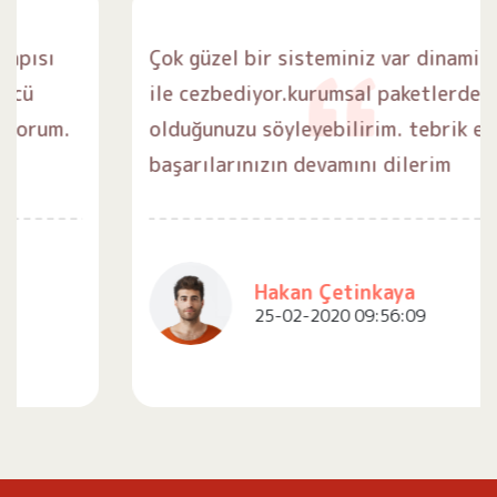
Çok güzel bir sisteminiz var dinamik yapısı
ile cezbediyor.kurumsal paketlerde öncü
olduğunuzu söyleyebilirim. tebrik ediyorum.
başarılarınızın devamını dilerim
Hakan Çetinkaya
25-02-2020 09:56:09