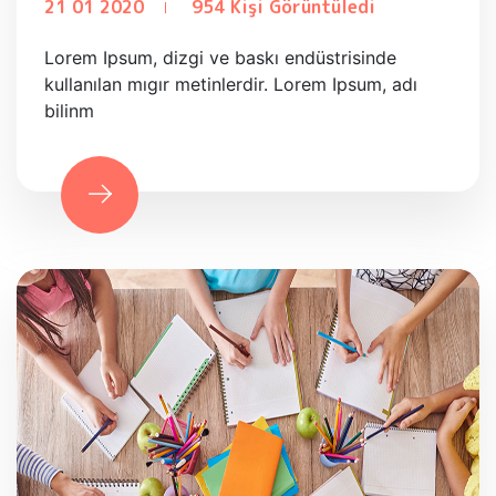
21 01 2020
954 Kişi Görüntüledi
Lorem Ipsum, dizgi ve baskı endüstrisinde
kullanılan mıgır metinlerdir. Lorem Ipsum, adı
bilinm