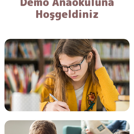
Demo Anaokuluna
Hoşgeldiniz