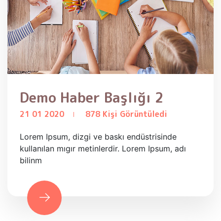
Demo Haber Başlığı 2
21 01 2020
878 Kişi Görüntüledi
Lorem Ipsum, dizgi ve baskı endüstrisinde
kullanılan mıgır metinlerdir. Lorem Ipsum, adı
bilinm