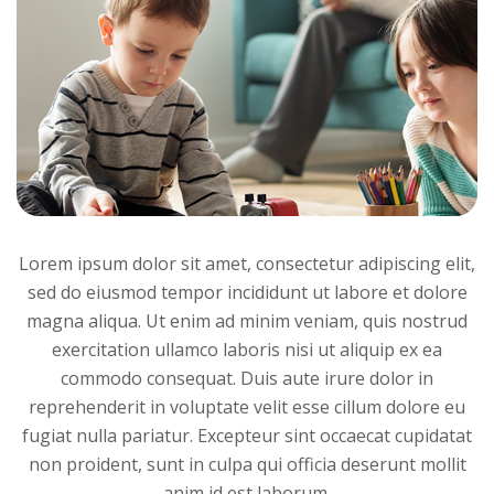
Lorem ipsum dolor sit amet, consectetur adipiscing elit,
sed do eiusmod tempor incididunt ut labore et dolore
magna aliqua. Ut enim ad minim veniam, quis nostrud
exercitation ullamco laboris nisi ut aliquip ex ea
commodo consequat. Duis aute irure dolor in
reprehenderit in voluptate velit esse cillum dolore eu
fugiat nulla pariatur. Excepteur sint occaecat cupidatat
non proident, sunt in culpa qui officia deserunt mollit
anim id est laborum.