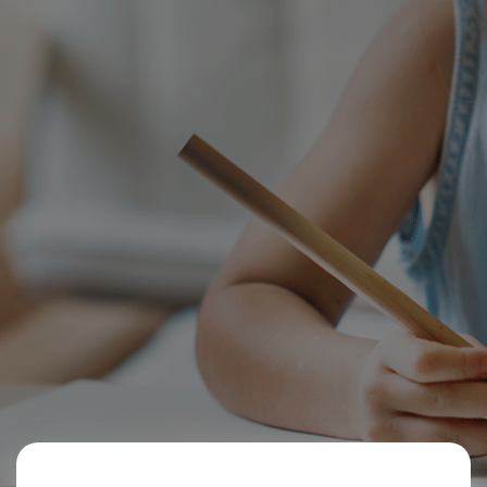
Web Okul
Paketi
Satışta!!!
DETAYLAR