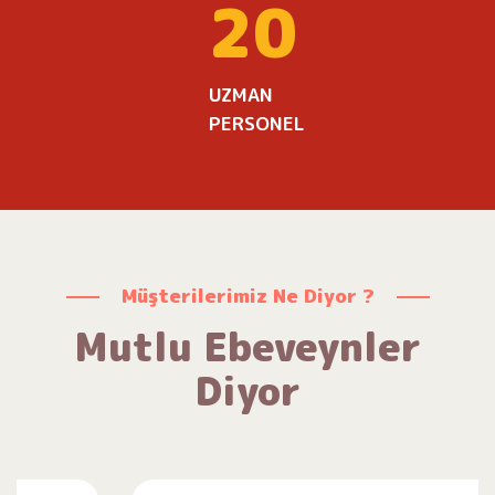
20
UZMAN
PERSONEL
Müşterilerimiz Ne Diyor ?
Mutlu Ebeveynler
Diyor