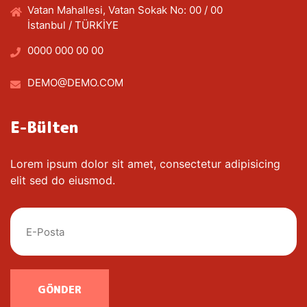
Vatan Mahallesi, Vatan Sokak No: 00 / 00
İstanbul / TÜRKİYE
0000 000 00 00
DEMO@DEMO.COM
E-Bülten
Lorem ipsum dolor sit amet, consectetur adipisicing
elit sed do eiusmod.
GÖNDER