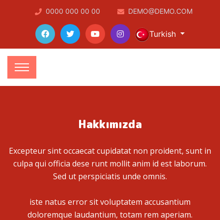
0000 000 00 00
DEMO@DEMO.COM
Turkish
Hakkımızda
Excepteur sint occaecat cupidatat non proident, sunt in
culpa qui officia dese runt mollit anim id est laborum.
Sed ut perspiciatis unde omnis.
iste natus error sit voluptatem accusantium
doloremque laudantium, totam rem aperiam.