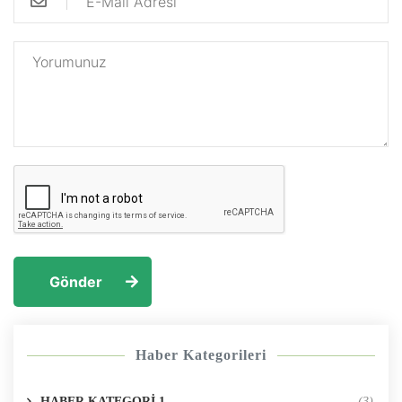
Gönder
Haber Kategorileri
HABER KATEGORİ 1
(3)