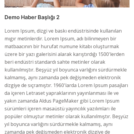
Demo Haber Başlığı 2
Lorem Ipsum, dizgi ve baskı endüstrisinde kullanılan
mıgır metinlerdir. Lorem Ipsum, adı bilinmeyen bir
matbaacının bir hurufat numune kitabı oluşturmak
üzere bir yazı galerisini alarak karıştırdığı 1500'lerden
beri endüstri standardı sahte metinler olarak
kullanılmıştır. Beşyüz yıl boyunca varlığını sürdürmekle
kalmamış, aynı zamanda pek değişmeden elektronik
dizgiye de sıçramıştır. 1960'larda Lorem Ipsum pasajları
da içeren Letraset yapraklarının yayınlanması ile ve
yakın zamanda Aldus PageMaker gibi Lorem Ipsum
sürümleri içeren masaüstü yayıncılık yazılımları ile
popüler olmuştur metinler olarak kullanılmıştır. Beşyüz
yıl boyunca varlığını sürdürmekle kalmamış, aynı
zamanda pek değişmeden elektronik dizgiye de