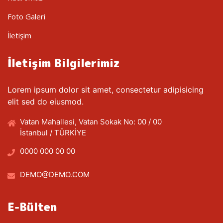
Foto Galeri
İletişim
İletişim Bilgilerimiz
Lorem ipsum dolor sit amet, consectetur adipisicing
elit sed do eiusmod.
Vatan Mahallesi, Vatan Sokak No: 00 / 00
İstanbul / TÜRKİYE
0000 000 00 00
DEMO@DEMO.COM
E-Bülten