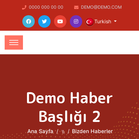
0000 000 00 00
DEMO@DEMO.COM
Turkish
Demo Haber
Başlığı 2
Ana Sayfa
Bizden Haberler
\\