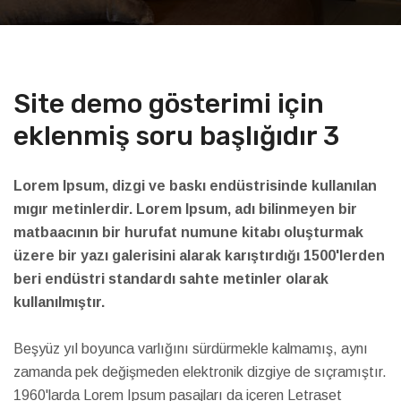
Site demo gösterimi için
eklenmiş soru başlığıdır 3
Lorem Ipsum, dizgi ve baskı endüstrisinde kullanılan
mıgır metinlerdir. Lorem Ipsum, adı bilinmeyen bir
matbaacının bir hurufat numune kitabı oluşturmak
üzere bir yazı galerisini alarak karıştırdığı 1500'lerden
beri endüstri standardı sahte metinler olarak
kullanılmıştır.
Beşyüz yıl boyunca varlığını sürdürmekle kalmamış, aynı
zamanda pek değişmeden elektronik dizgiye de sıçramıştır.
1960'larda Lorem Ipsum pasajları da içeren Letraset