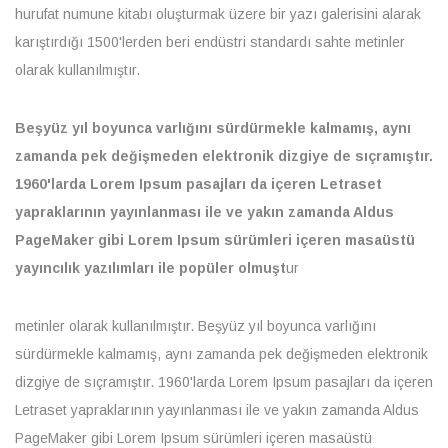
hurufat numune kitabı oluşturmak üzere bir yazı galerisini alarak
karıştırdığı 1500'lerden beri endüstri standardı sahte metinler
olarak kullanılmıştır.
Beşyüz yıl boyunca varlığını sürdürmekle kalmamış, aynı
zamanda pek değişmeden elektronik dizgiye de sıçramıştır.
1960'larda Lorem Ipsum pasajları da içeren Letraset
yapraklarının yayınlanması ile ve yakın zamanda Aldus
PageMaker gibi Lorem Ipsum sürümleri içeren masaüstü
yayıncılık yazılımları ile popüler olmuşt
ur
metinler olarak kullanılmıştır. Beşyüz yıl boyunca varlığını
sürdürmekle kalmamış, aynı zamanda pek değişmeden elektronik
dizgiye de sıçramıştır. 1960'larda Lorem Ipsum pasajları da içeren
Letraset yapraklarının yayınlanması ile ve yakın zamanda Aldus
PageMaker gibi Lorem Ipsum sürümleri içeren masaüstü