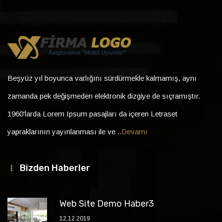
Beşyüz yıl boyunca varlığını sürdürmekle kalmamış, aynı
zamanda pek değişmeden elektronik dizgiye de sıçramıştır.
1960'larda Lorem Ipsum pasajları da içeren Letraset
yapraklarının yayınlanması ile ve ..
Devamı
Bizden Haberler
Web Site Demo Haber3
12.12.2019