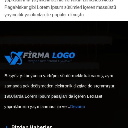
PageMaker gibi Lorem Ipsum sürümleri içeren masaüstü
yayıncılık yazılımları ile popüler olmuştu
Beşyüz yıl boyunca varlığını sürdürmekle kalmamış, aynı
zamanda pek değişmeden elektronik dizgiye de sıçramıştır.
1960'larda Lorem Ipsum pasajları da içeren Letraset
yapraklarının yayınlanması ile ve ..
Devamı
Bizden Haberler