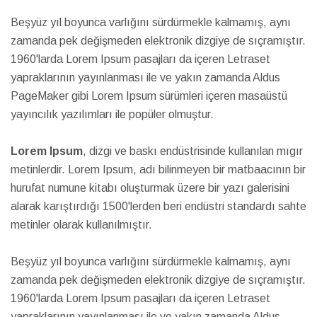
Beşyüz yıl boyunca varlığını sürdürmekle kalmamış, aynı
zamanda pek değişmeden elektronik dizgiye de sıçramıştır.
1960'larda Lorem Ipsum pasajları da içeren Letraset
yapraklarının yayınlanması ile ve yakın zamanda Aldus
PageMaker gibi Lorem Ipsum sürümleri içeren masaüstü
yayıncılık yazılımları ile popüler olmuştur.
Lorem Ipsum
, dizgi ve baskı endüstrisinde kullanılan mıgır
metinlerdir. Lorem Ipsum, adı bilinmeyen bir matbaacının bir
hurufat numune kitabı oluşturmak üzere bir yazı galerisini
alarak karıştırdığı 1500'lerden beri endüstri standardı sahte
metinler olarak kullanılmıştır.
Beşyüz yıl boyunca varlığını sürdürmekle kalmamış, aynı
zamanda pek değişmeden elektronik dizgiye de sıçramıştır.
1960'larda Lorem Ipsum pasajları da içeren Letraset
yapraklarının yayınlanması ile ve yakın zamanda Aldus