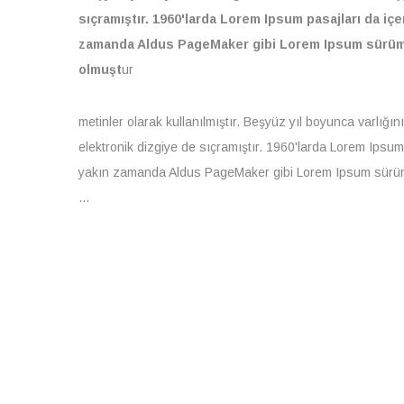
sıçramıştır. 1960'larda Lorem Ipsum pasajları da içe
zamanda Aldus PageMaker gibi Lorem Ipsum sürümler
olmuşt
ur
metinler olarak kullanılmıştır. Beşyüz yıl boyunca varl
elektronik dizgiye de sıçramıştır. 1960'larda Lorem Ipsum
yakın zamanda Aldus PageMaker gibi Lorem Ipsum sürümler
...