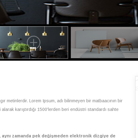
ıgır metinlerdir. Lorem Ipsum, adı bilinmeyen bir matbaacının bir
 alarak karıştırdığı 1500'lerden beri endüstri standardı sahte
, aynı zamanda pek değişmeden elektronik dizgiye de