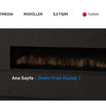
TIMEDIA
MODÜLLER
İLETİŞİM
Turkish
Ana Sayfa
Demo Proje Başlığı 7