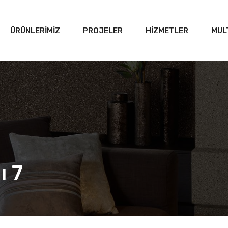
ÜRÜNLERİMİZ
PROJELER
HİZMETLER
MUL
ı 7