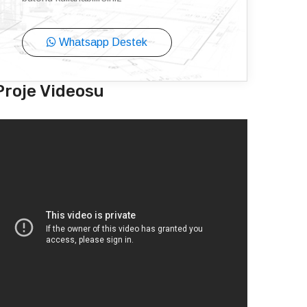
Whatsapp Destek
Proje Videosu