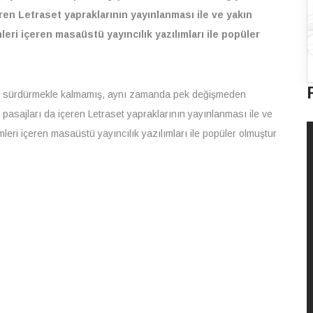
ren Letraset yapraklarının yayınlanması ile ve yakın
i içeren masaüstü yayıncılık yazılımları ile popüler
ığını sürdürmekle kalmamış, aynı zamanda pek değişmeden
 pasajları da içeren Letraset yapraklarının yayınlanması ile ve
i içeren masaüstü yayıncılık yazılımları ile popüler olmuştur