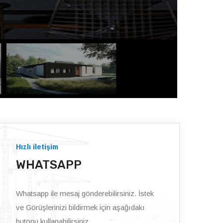
Hızlı iletişim
WHATSAPP
Whatsapp ile mesaj gönderebilirsiniz. İstek
ve Görüşlerinizi bildirmek için aşağıdakı
butonu kullanabilirsiniz