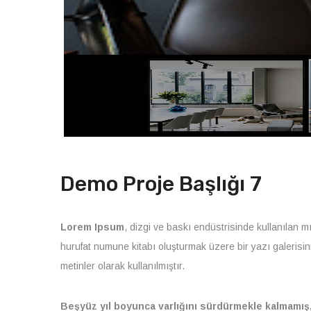
Demo Proje Başlığı 7
Lorem Ipsum
, dizgi ve baskı endüstrisinde kullanılan m
hurufat numune kitabı oluşturmak üzere bir yazı galerisini
metinler olarak kullanılmıştır.
Beşyüz yıl boyunca varlığını sürdürmekle kalmamış