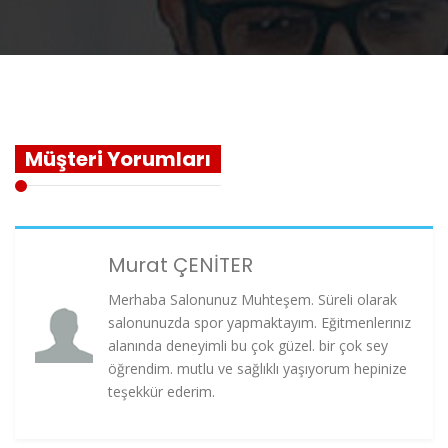
Müşteri Yorumları
Murat ÇENİTER
Merhaba Salonunuz Muhteşem. Süreli olarak
salonunuzda spor yapmaktayım. Eğitmenlerınız
alanında deneyimli bu çok güzel. bir çok sey
öğrendim. mutlu ve sağlıklı yaşıyorum hepinize
teşekkür ederim.