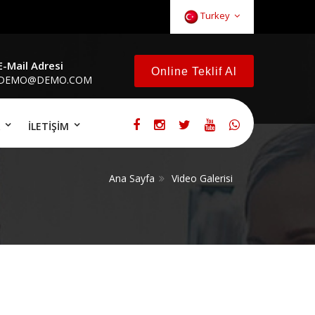
Turkey
E-Mail Adresi
Online Teklif Al
DEMO@DEMO.COM
İLETİŞİM
Ana Sayfa
Video Galerisi