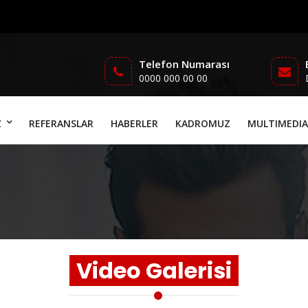
Telefon Numarası
0000 000 00 00
Z
REFERANSLAR
HABERLER
KADROMUZ
MULTIMEDIA
Video Galerisi