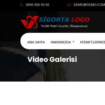
0000 000 00 00
DEMO@DEMO.COM
ANA SAYFA
HAKKIMIZDA
HİZMETLERİMİ
Video Galerisi