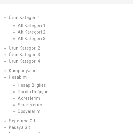
Ürün Kategori 1
Alt Kategori 1
Alt Kategori 2
Alt Kategori 3
Ürün Kategori 2
Ürün Kategori 3
Ürün Kategori 4
Kampanyalar
Hesabım
Hesap Bilgileri
Parola Değiştir
Adreslerim
Siparişlerim
Dosyalarım
Sepetime Git
Kasaya Git