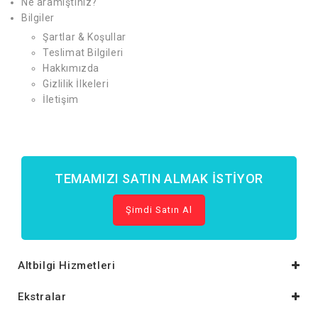
Ne aramıştınız?
Bilgiler
Şartlar & Koşullar
Teslimat Bilgileri
Hakkımızda
Gizlilik İlkeleri
İletişim
TEMAMIZI SATIN ALMAK İSTIYOR
Şimdi Satın Al
Altbilgi Hizmetleri
Ekstralar