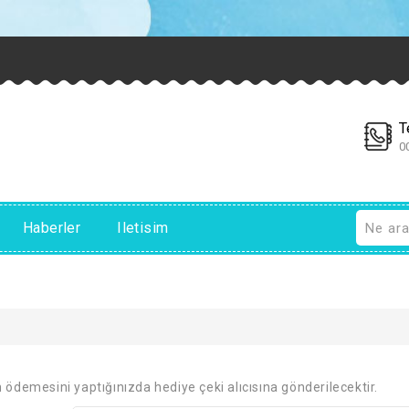
T
0
Haberler
Iletisim
n ödemesini yaptığınızda hediye çeki alıcısına gönderilecektir.