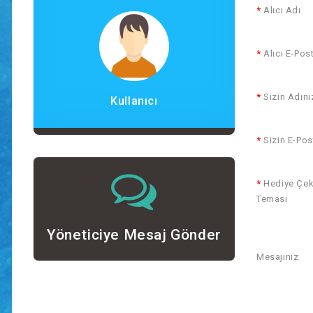
Alıcı Adı
Alıcı E-Pos
Sizin Adını
Kullanıcı
Sizin E-Pos
Hediye Çek
Teması
Yöneticiye Mesaj Gönder
Mesajınız