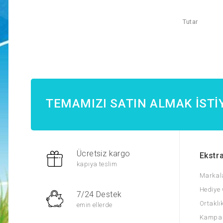
Tutar
TEMAMIZI SATIN ALMAK İSTI
Ücretsiz kargo
Ekstra
kapıya teslim
Markal
Hediye 
7/24 Destek
Ortaklı
emin ellerde
Kampan