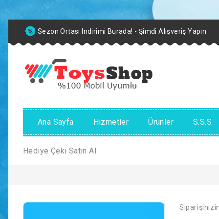
Sezon Ortası Indirimi Burada! - Şimdi Alışveriş Yapın
Ana Sayfa
Hizmetler
Ürünler
S.S.S
Hediye Çeki Satın Al
Siparişinizi