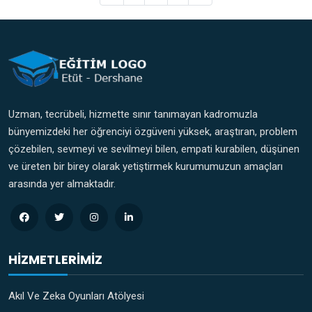
Uzman, tecrübeli, hizmette sınır tanımayan kadromuzla
bünyemizdeki her öğrenciyi özgüveni yüksek, araştıran, problem
çözebilen, sevmeyi ve sevilmeyi bilen, empati kurabilen, düşünen
ve üreten bir birey olarak yetiştirmek kurumumuzun amaçları
arasında yer almaktadır.
HIZMETLERIMIZ
Akıl Ve Zeka Oyunları Atölyesi