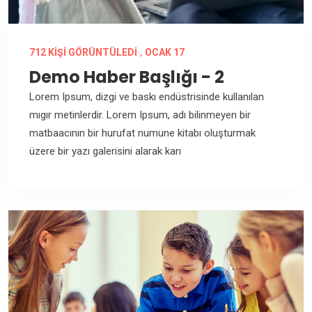
,
712 KIŞI GÖRÜNTÜLEDI
OCAK 17
Demo Haber Başlığı - 2
Lorem Ipsum, dizgi ve baskı endüstrisinde kullanılan
mıgır metinlerdir. Lorem Ipsum, adı bilinmeyen bir
matbaacının bir hurufat numune kitabı oluşturmak
üzere bir yazı galerisini alarak karı