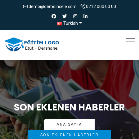
demo@demoincele.com
0212 000 00 00
Turkish
SON EKLENEN HABERLER
ANA SAYFA
SON EKLENEN HABERLER