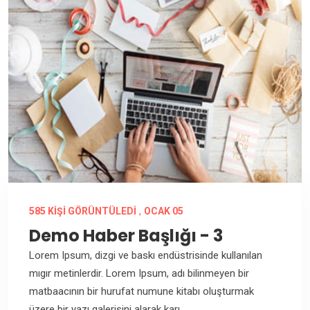
,
585 KIŞI GÖRÜNTÜLEDI
OCAK 05
Demo Haber Başlığı - 3
Lorem Ipsum, dizgi ve baskı endüstrisinde kullanılan
mıgır metinlerdir. Lorem Ipsum, adı bilinmeyen bir
matbaacının bir hurufat numune kitabı oluşturmak
üzere bir yazı galerisini alarak karı