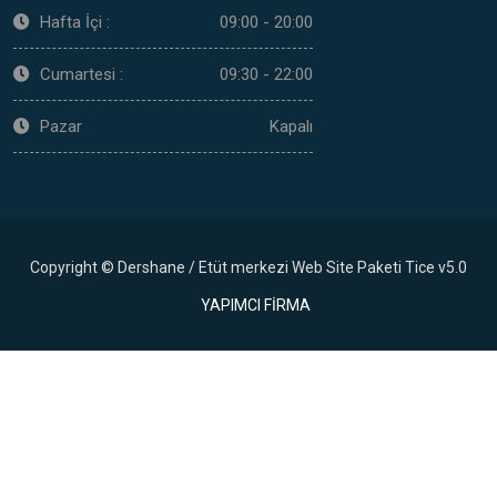
Hafta İçi :
09:00 - 20:00
Cumartesi :
09:30 - 22:00
Pazar
Kapalı
Copyright © Dershane / Etüt merkezi Web Site Paketi Tice v5.0
YAPIMCI FİRMA