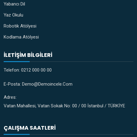
Yabancı Dil
Yaz Okulu
Robotik Atölyesi
Kodlama Atölyesi
İLETIŞIM BILGILERI
Telefon:
0212 000 00 00
E-Posta:
Demo@demoincele.com
Adres:
Vatan Mahallesi, Vatan Sokak No: 00 / 00 İstanbul / TÜRKİYE
ÇALIŞMA SAATLERI