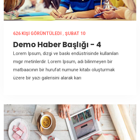
,
626 KIŞI GÖRÜNTÜLEDI
ŞUBAT 10
Demo Haber Başlığı - 4
Lorem Ipsum, dizgi ve baskı endüstrisinde kullanılan
mıgır metinlerdir. Lorem Ipsum, adı bilinmeyen bir
matbaacının bir hurufat numune kitabı oluşturmak
üzere bir yazı galerisini alarak karı