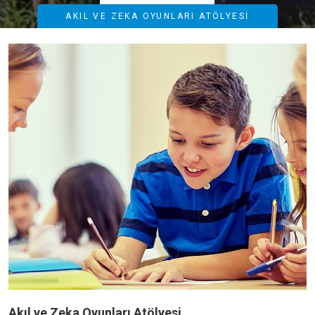
AKIL VE ZEKA OYUNLARI ATÖLYESI
Previous
Next
Akıl ve Zeka Oyunları Atölyesi