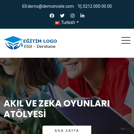
demo@demoincele.com
0212 000 00 00
Turkish
AKIL VE ZEKA OYUNLARI
ATÖLYESI
ANA SAYFA