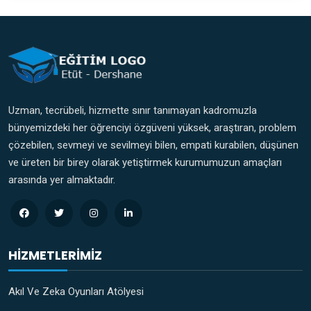
Uzman, tecrübeli, hizmette sınır tanımayan kadromuzla
bünyemizdeki her öğrenciyi özgüveni yüksek, araştıran, problem
çözebilen, sevmeyi ve sevilmeyi bilen, empati kurabilen, düşünen
ve üreten bir birey olarak yetiştirmek kurumumuzun amaçları
arasında yer almaktadır.
HIZMETLERIMIZ
Akıl Ve Zeka Oyunları Atölyesi