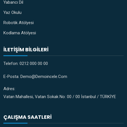
Yabancı Dil
Yaz Okulu
Robotik Atölyesi
Kodlama Atölyesi
İLETIŞIM BILGILERI
Telefon:
0212 000 00 00
E-Posta:
Demo@demoincele.com
Adres:
Vatan Mahallesi, Vatan Sokak No: 00 / 00 İstanbul / TÜRKİYE
ÇALIŞMA SAATLERI