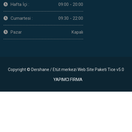
Hafta İçi :
09:00 - 20:00
Cumartesi :
09:30 - 22:00
Pazar
Kapalı
Copyright © Dershane / Etüt merkezi Web Site Paketi Tice v5.0
YAPIMCI FİRMA