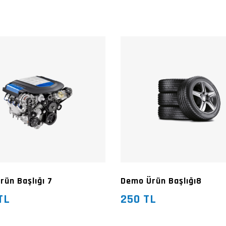
ün Başlığı 7
Demo Ürün Başlığı8
TL
250 TL