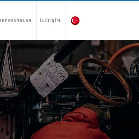
REFERANSLAR
İLETİŞİM
Turkish