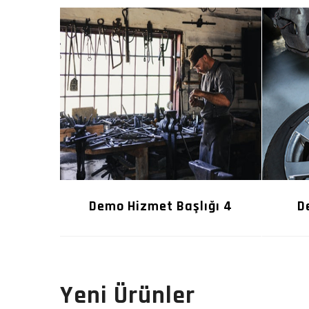
ığı 6
Demo Hizmet Başlığı 4
D
Yeni Ürünler