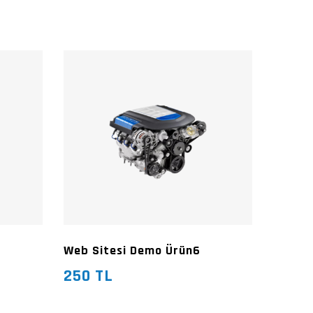
Web Sitesi Demo Ürün6
250 TL