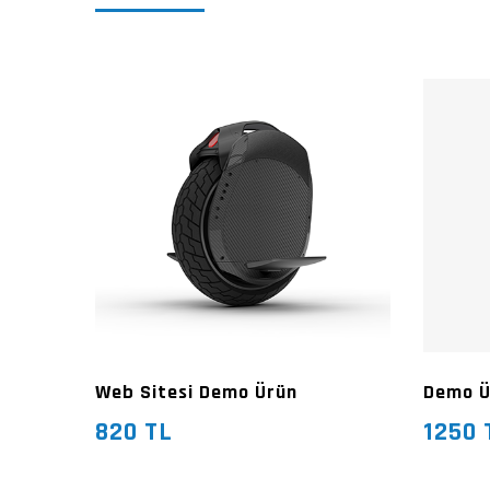
Web Sitesi Demo Ürün
Demo Ür
820 TL
1250 