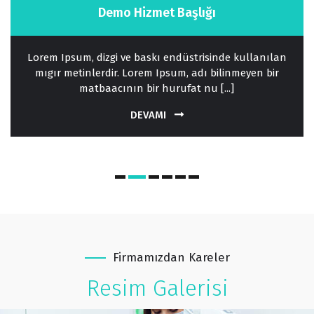
Demo Hizmet Başlığı
Lorem Ipsum, dizgi ve baskı endüstrisinde kullanılan
mıgır metinlerdir. Lorem Ipsum, adı bilinmeyen bir
matbaacının bir hurufat nu [...]
DEVAMI
Firmamızdan Kareler
Resim Galerisi