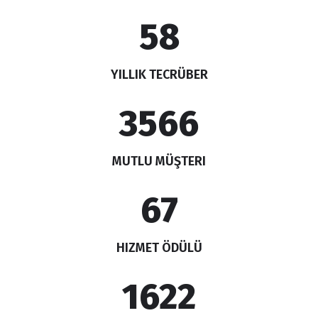
73
YILLIK TECRÜBER
4434
MUTLU MÜŞTERI
83
HIZMET ÖDÜLÜ
2016