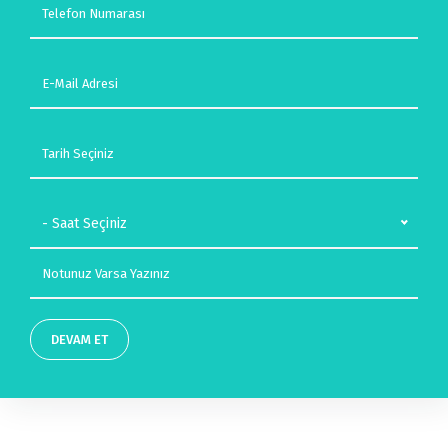
- Saat Seçiniz
DEVAM ET