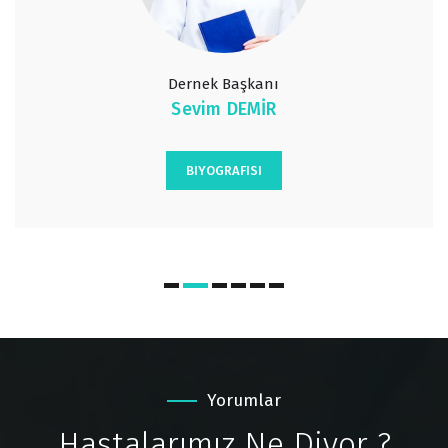
Dernek Başkanı
Sevim DEMİR
BIYOGRAFISI
Yorumlar
Hastalarımız
Ne Diyor ?