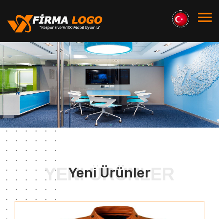
YENI ÜRÜNLER
Yeni Ürünler