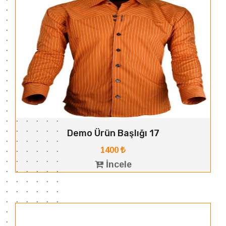
Demo Ürün Başlığı 17
1400
İncele