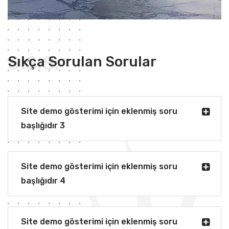
S.S.S.
Sıkça Sorulan Sorular
Site demo gösterimi için eklenmiş soru
başlığıdır 3
Site demo gösterimi için eklenmiş soru
başlığıdır 4
Site demo gösterimi için eklenmiş soru