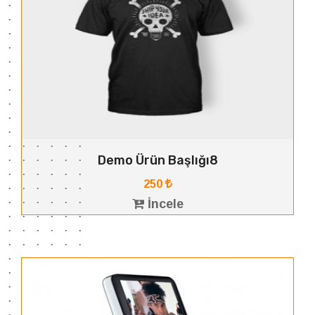
Demo Ürün Başlığı8
250
İncele