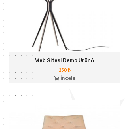
Web Sitesi Demo Ürün6
250
İncele