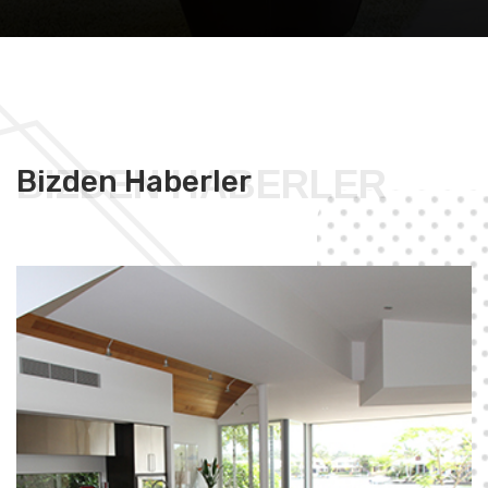
BIZDEN HABERLER
Bizden Haberler