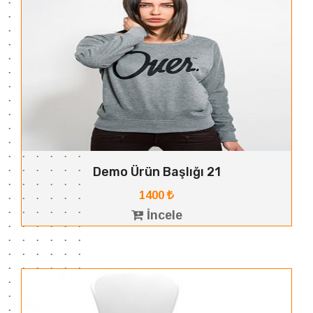
Demo Ürün Başlığı 21
1400
İncele