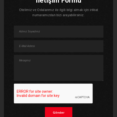
İletişim Formu
Otelimiz ve Odalarımız ile ilgili bilgi almak için irtibat
numaramızdan bizi arayabilirsiniz.
Gönder