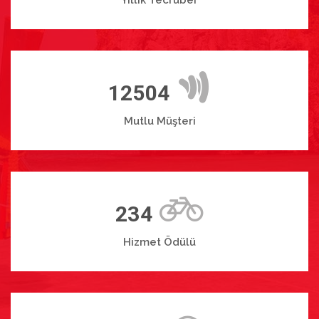
12504
Mutlu Müşteri
234
Hizmet Ödülü