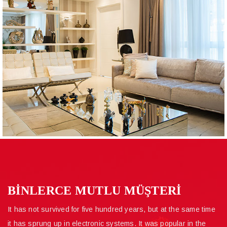
BİNLERCE MUTLU MÜŞTERİ
It has not survived for five hundred years, but at the same time
it has sprung up in electronic systems. It was popular in the