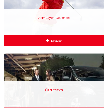
Animasyon Gösterileri
Detaylar
Özel transfer