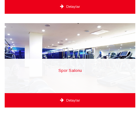
Detaylar
Spor Salonu
Detaylar