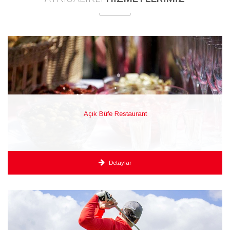
Açık Büfe Restaurant
Detaylar