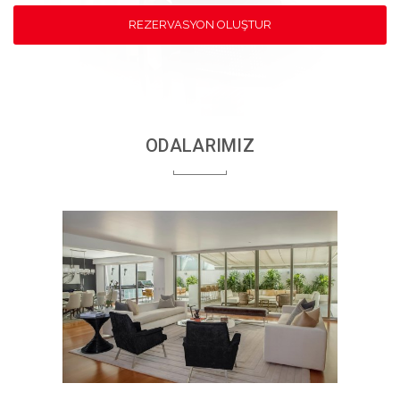
REZERVASYON OLUŞTUR
ODALARIMIZ