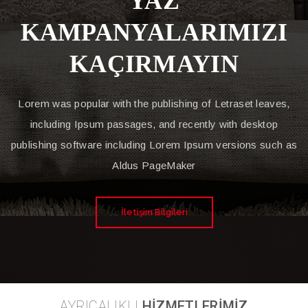
YAZ
KAMPANYALARIMIZI
KAÇIRMAYIN
Lorem was popular with the publishing of Letraset leaves,
including Ipsum passages, and recently with desktop
publishing software including Lorem Ipsum versions such as
Aldus PageMaker
İletişim Bilgileri
AYRICALIKLI
HİZMETLERİMİZ