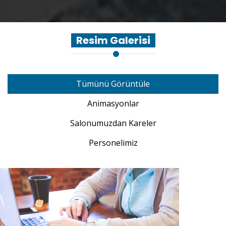
Resim Galerisi
Tümünü Görüntüle
Animasyonlar
Salonumuzdan Kareler
Personelimiz